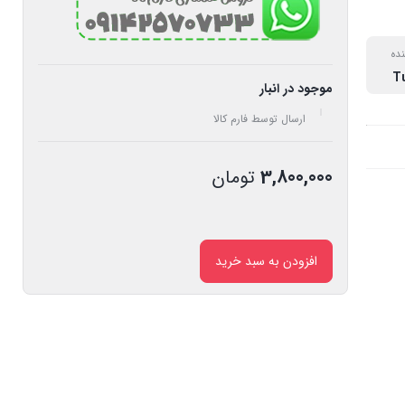
نده
موجود در انبار
ارسال توسط فارم کالا
3,800,000
تومان
افزودن به سبد خرید