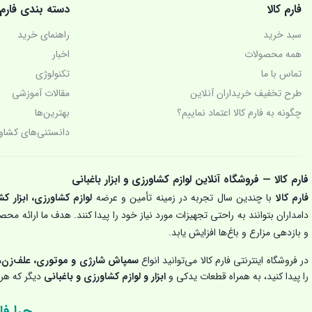
فارم کالا
دسته بندی فارم
سبد خرید
راهنمای خرید
همه محصولات
اخبار
تماس با ما
تکنولوژی‌
طرح تخفیف خریداران آنلاین
مقالات آموزشی
چگونه به فارم کالا اعتماد نماییم؟
بهترین‌ها
دانستنی‌های کشاو
فارم کالا — فروشگاه آنلاین لوازم کشاورزی و ابزار باغبانی
فارم کالا
با چندین سال تجربه در زمینه تأمین و عرضه
لوازم کشاورزی، ابزار کش
دامداران بتوانند به راحتی تجهیزات مورد نیاز خود را پیدا کنند. هدف ما ارائه م
و بازدهی مزارع و باغ‌ها افزایش یابد.
در فروشگاه اینترنتی فارم کالا می‌توانید انواع
سمپاش شارژی و موتوری، علف‌زن، 
را پیدا کنید، به همراه قطعات یدکی و
ابزار و لوازم کشاورزی و باغبانی
دیگر که هر ک
چرا فار