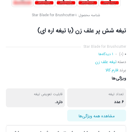
شناسه محصول:
Star Blade for Brushcutter-1
تیغه شش پر علف زن (با تیغه اره ای)
Star Blade for Brushcutter
0
(0)
1 دیدگاه‌ها
دسته:
تیغه علف زن
برند:
فارم کالا
ویژگی‌ها
تعداد تیغه
قابلیت تعویض تیغه
6 عدد
دارد.
مشاهده همه ویژگی‌ها