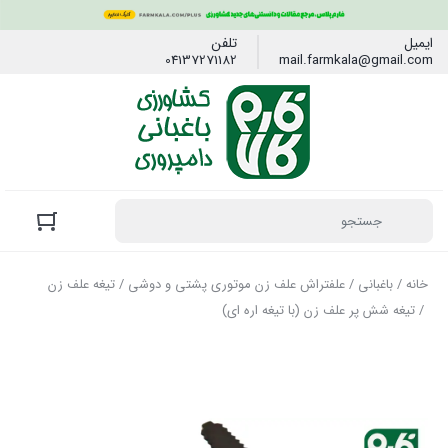
ایمیل
تلفن
04137271182
mail.farmkala@gmail.com
خانه
/
باغبانی
/
علفتراش علف زن موتوری پشتی و دوشی
/
تیغه علف زن
/ تیغه شش پر علف زن (با تیغه اره ای)