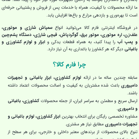
ما ارائه محصولات با کیفیت، همراه با خدمات پس از فروش و پشتیبانی حرفه‌ای
است تا بهره‌وری و بازدهی مزارع و باغ‌ها افزایش یابد.
در فروشگاه اینترنتی فارم کالا می‌توانید انواع
سمپاش شارژی و موتوری،
علف‌زن، اره موتوری، موتور برق، گوگردپاش، قیچی شارژی، دستگاه پشم‌چین
و پمپ آب
را پیدا کنید، به همراه قطعات یدکی و
ابزار و لوازم کشاورزی و
باغبانی
دیگر که هر کشاورز یا باغداری به آن نیاز دارد.
چرا فارم کالا؟
سابقه چندین ساله ما در ارائه
لوازم کشاورزی، ابزار باغبانی و تجهیزات
دامپروری
باعث شده مشتریان به کیفیت و اصالت محصولات اعتماد داشته
باشند.
ارسال سریع و مطمئن به سراسر ایران، از جمله محصولات
کشاورزی، باغبانی
و دامپروری
.
مشاوره تخصصی رایگان برای انتخاب بهترین
ابزار کشاورزی، لوازم باغبانی و
تجهیزات دامپروری
مطابق نیاز هر مشتری.
تنوع بالای محصولات از برندهای معتبر داخلی و خارجی، برای هر سطح از