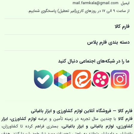
ایمیل
mail.farmkala@gmail.com
از ساعت 9 الی 17 در روزهای کاری(غیر تعطیل) پاسخگوی شماییم.
فارم کالا
دسته بندی فارم پلاس
ما را در شبکه‌های اجتماعی دنبال کنید
فارم کالا — فروشگاه آنلاین لوازم کشاورزی و ابزار باغبانی
فارم کالا
با چندین سال تجربه در زمینه تأمین و عرضه
لوازم کشاورزی، ابزار
کشاورزی، لوازم باغبانی و ابزار باغبانی
، بستری فراهم کرده تا کشاورزان،
باغداران و دامداران بتوانند به راحتی تجهیزات مورد نیاز خود را پیدا کنند. هدف