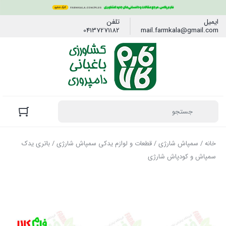
ایمیل
تلفن
04137271182
mail.farmkala@gmail.com
خانه
/
سمپاش شارژی
/
قطعات و لوازم یدکی سمپاش شارژی
/ باتری یدک
سمپاش و کودپاش شارژی