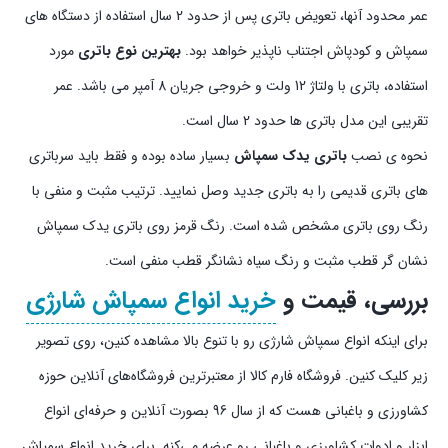
عمر محدود آنها، تعویض باتری پس از حدود 2 سال استفاده از دستگاه های
سمپاش و کودپاش اجتناب ناپذیر خواهد بود.
بهترین نوع باتری
مورد
استفاده، باتری با ولتاژ 12 ولت و خروجی جریان 8 آمپر می باشد. عمر
تقریبی این مدل باتری ها حدود 2 سال است.
نحوه ی نصب
باتری یدک سمپاش
بسیار ساده بوده و فقط باید سرباتری
های باتری قدیمی را به باتری جدید وصل نمایید. ترتیب مثبت و منفی با
رنگ روی باتری مشخص شده است. رنگ قرمز روی باتری یدک سمپاش
نشان گر قطب مثبت و رنگ سیاه نشانگر قطب منفی است.
بررسی، قیمت و
خرید انواع سمپاش شارژی
برای اینکه انواع سمپاش شارژی رو با تنوع بالا مشاهده کنین، روی تصویر
زیر کلیک کنین. فروشگاه فارم کالا از معتبرترین فروشگاه‌های آنلاین حوزه
کشاورزی و باغبانی هست که از سال 96 بصورت آنلاین و حرفه‌ای انواع
ابزار و ادوات کشاورزی و باغبانی رو عرضه می‌کنه. برای خرید انواع سمپاش