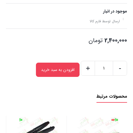
موجود در انبار
ارسال توسط فارم کالا
2,400,000
تومان
+
-
افزودن به سبد خرید
باتری
یدک
سمپاش
محصولات مرتبط
و
کودپاش
شارژی
عدد