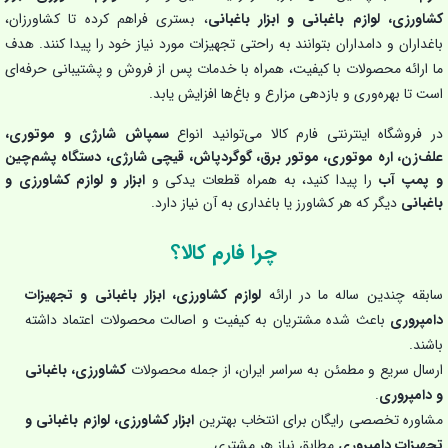
کشاورزی، لوازم باغبانی و ابزار باغبانی
، بستری فراهم کرده تا کشاورزان،
باغداران و دامداران بتوانند به راحتی تجهیزات مورد نیاز خود را پیدا کنند. هدف
ما ارائه محصولات با کیفیت، همراه با خدمات پس از فروش و پشتیبانی حرفه‌ای
است تا بهره‌وری و بازدهی مزارع و باغ‌ها افزایش یابد.
در فروشگاه اینترنتی فارم کالا می‌توانید انواع
سمپاش شارژی و موتوری،
علف‌زن، اره موتوری، موتور برق، گوگردپاش، قیچی شارژی، دستگاه پشم‌چین
و پمپ آب
را پیدا کنید، به همراه قطعات یدکی و
ابزار و لوازم کشاورزی و
باغبانی
دیگر که هر کشاورز یا باغداری به آن نیاز دارد.
چرا فارم کالا؟
سابقه چندین ساله ما در ارائه
لوازم کشاورزی، ابزار باغبانی و تجهیزات
دامپروری
باعث شده مشتریان به کیفیت و اصالت محصولات اعتماد داشته
باشند.
ارسال سریع و مطمئن به سراسر ایران، از جمله محصولات
کشاورزی، باغبانی
و دامپروری
.
مشاوره تخصصی رایگان برای انتخاب بهترین
ابزار کشاورزی، لوازم باغبانی و
تجهیزات دامپروری
مطابق نیاز هر مشتری.