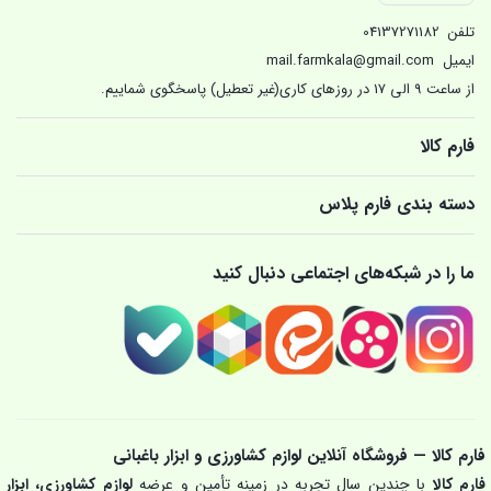
تلفن
04137271182
ایمیل
mail.farmkala@gmail.com
از ساعت 9 الی 17 در روزهای کاری(غیر تعطیل) پاسخگوی شماییم.
فارم کالا
دسته بندی فارم پلاس
ما را در شبکه‌های اجتماعی دنبال کنید
فارم کالا — فروشگاه آنلاین لوازم کشاورزی و ابزار باغبانی
فارم کالا
با چندین سال تجربه در زمینه تأمین و عرضه
لوازم کشاورزی، ابزار