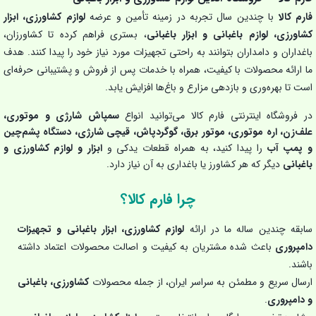
فارم کالا
با چندین سال تجربه در زمینه تأمین و عرضه
لوازم کشاورزی، ابزار
کشاورزی، لوازم باغبانی و ابزار باغبانی
، بستری فراهم کرده تا کشاورزان،
باغداران و دامداران بتوانند به راحتی تجهیزات مورد نیاز خود را پیدا کنند. هدف
ما ارائه محصولات با کیفیت، همراه با خدمات پس از فروش و پشتیبانی حرفه‌ای
است تا بهره‌وری و بازدهی مزارع و باغ‌ها افزایش یابد.
در فروشگاه اینترنتی فارم کالا می‌توانید انواع
سمپاش شارژی و موتوری،
علف‌زن، اره موتوری، موتور برق، گوگردپاش، قیچی شارژی، دستگاه پشم‌چین
و پمپ آب
را پیدا کنید، به همراه قطعات یدکی و
ابزار و لوازم کشاورزی و
باغبانی
دیگر که هر کشاورز یا باغداری به آن نیاز دارد.
چرا فارم کالا؟
سابقه چندین ساله ما در ارائه
لوازم کشاورزی، ابزار باغبانی و تجهیزات
دامپروری
باعث شده مشتریان به کیفیت و اصالت محصولات اعتماد داشته
باشند.
ارسال سریع و مطمئن به سراسر ایران، از جمله محصولات
کشاورزی، باغبانی
و دامپروری
.