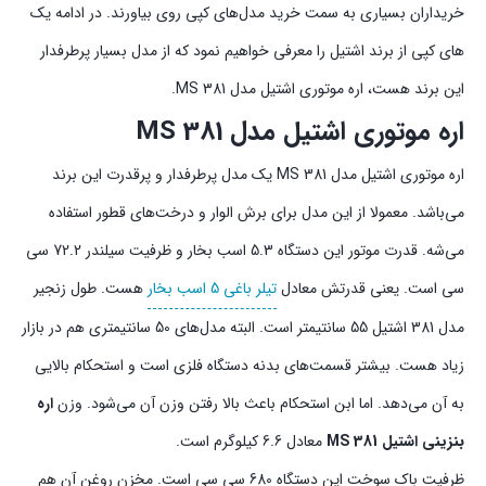
خریداران بسیاری به سمت خرید مدل‌های کپی روی بیاورند. در ادامه یک
های کپی از برند اشتیل را معرفی خواهیم نمود که از مدل بسیار پرطرفدار
این برند هست، اره موتوری اشتیل مدل MS 381.
اره موتوری اشتیل مدل MS 381
اره موتوری اشتیل مدل MS 381 یک مدل پرطرفدار و پرقدرت این برند
می‌باشد. معمولا از این مدل برای برش الوار و درخت‌های قطور استفاده
می‌شه. قدرت موتور این دستگاه 5.3 اسب بخار و ظرفیت سیلندر 72.2 سی
سی است. یعنی قدرتش معادل
تیلر باغی 5 اسب بخار
هست. طول زنجیر
مدل 381 اشتیل 55 سانتیمتر است. البته مدل‌های 50 سانتیمتری هم در بازار
زیاد هست. بیشتر قسمت‌های بدنه دستگاه فلزی است و استحکام بالایی
به آن می‌دهد. اما ابن استحکام باعث بالا رفتن وزن آن می‌شود. وزن
اره
بنزینی اشتیل MS 381
معادل 6.6 کیلوگرم است.
ظرفیت باک سوخت این دستگاه 680 سی سی است. مخزن روغن آن هم