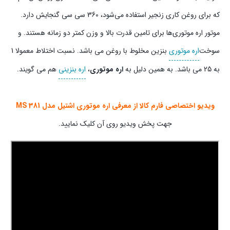
که برای روغن کاری زنجیر استفاده می‌شود، 360 سی سی گنجایش دارد.
موتور اره موتوری‌ها برای تامین قدرت بالا و وزن کمتر دو زمانه هستند. و
سوخت
اره موتوری
بنزین مخلوط با روغن می باشد. نسبت اختلاط معمولا 1
به 25 می باشد. به همین دلیل به
اره موتوری
،
اره بنزینی
هم می گویند.
ویدیو اختصاصی فارم کالا از معرفی اره موتوری اشتیل مدل MS 381
جهت پخش ویدیو روی آن کلیک نمایید.