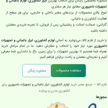
مشاوره تخصصی رایگان برای انتخاب بهترین
ابزار کشاورزی، لوازم باغبانی و
تجهیزات دامپروری
مطابق نیاز هر مشتری.
تنوع بالای محصولات از برندهای معتبر داخلی و خارجی، برای هر سطح از
فعالیت کشاورزی و باغبانی.
گارانتی، ضمانت اصالت و پشتیبانی پس از فروش، تا تجربه خریدی مطمئن
داشته باشید.
با خرید از فارم کالا، می‌توانید به آسانی
لوازم کشاورزی، ابزار باغبانی و تجهیزات
دامپروری
مورد نیاز خود را انتخاب و سفارش دهید. ما در تمام مراحل خرید
همراه شما هستیم تا بهترین تجهیزات را برای زمین، باغ یا دامداری شما معرفی
کنیم و تجربه‌ای مطمئن و راحت برایتان فراهم کنیم.
مشاهده محصولات
مشاوره رایگان
فارم کالا — مرجع معتبر خرید
لوازم کشاورزی، ابزار باغبانی و تجهیزات دامپروری
برای
کشاورزی مدرن و پربازده.
مجوزها