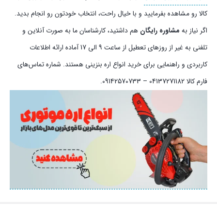
کالا رو مشاهده بفرمایید و با خیال راحت، انتخاب خودتون رو انجام بدید.
اگر نیاز به
مشاوره رایگان
هم داشتید، کارشناسان ما به صورت آنلاین و
تلفنی به غیر از روزهای تعطیل از ساعت 9 الی 17 آماده ارائه اطلاعات
کاربردی و راهنمایی برای خرید انواع اره بنزینی هستند. شماره تماس‌های
فارم کالا 04137271182 – 09142570733.