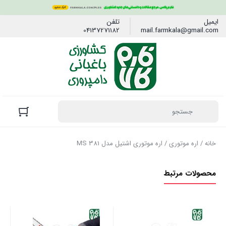
ایمیل
تلفن
04137271182
mail.farmkala@gmail.com
خانه
/
اره موتوری
/ اره موتوری اشتیل مدل MS 381
محصولات مرتبط