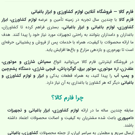
فارم کالا — فروشگاه آنلاین لوازم کشاورزی و ابزار باغبانی
فارم کالا
با چندین سال تجربه در زمینه تأمین و عرضه
لوازم کشاورزی، ابزار
کشاورزی، لوازم باغبانی و ابزار باغبانی
، بستری فراهم کرده تا کشاورزان،
باغداران و دامداران بتوانند به راحتی تجهیزات مورد نیاز خود را پیدا کنند. هدف
ما ارائه محصولات با کیفیت، همراه با خدمات پس از فروش و پشتیبانی حرفه‌ای
است تا بهره‌وری و بازدهی مزارع و باغ‌ها افزایش یابد.
در فروشگاه اینترنتی فارم کالا می‌توانید انواع
سمپاش شارژی و موتوری،
علف‌زن، اره موتوری، موتور برق، گوگردپاش، قیچی شارژی، دستگاه پشم‌چین
و پمپ آب
را پیدا کنید، به همراه قطعات یدکی و
ابزار و لوازم کشاورزی و
باغبانی
دیگر که هر کشاورز یا باغداری به آن نیاز دارد.
چرا فارم کالا؟
سابقه چندین ساله ما در ارائه
لوازم کشاورزی، ابزار باغبانی و تجهیزات
دامپروری
باعث شده مشتریان به کیفیت و اصالت محصولات اعتماد داشته
باشند.
ارسال سریع و مطمئن به سراسر ایران، از جمله محصولات
کشاورزی، باغبانی