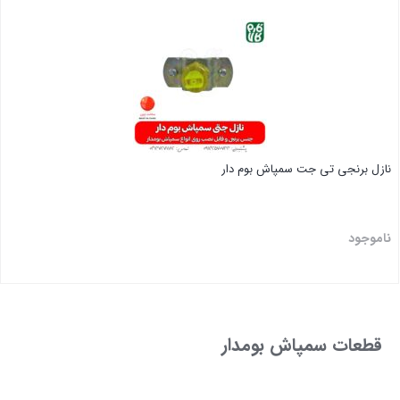
بستن
نازل برنجی تی جت سمپاش بوم دار
ناموجود
بستن
قطعات سمپاش بومدار