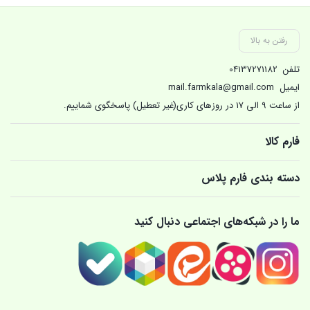
رفتن به بالا
تلفن
04137271182
ایمیل
mail.farmkala@gmail.com
از ساعت 9 الی 17 در روزهای کاری(غیر تعطیل) پاسخگوی شماییم.
فارم کالا
دسته بندی فارم پلاس
ما را در شبکه‌های اجتماعی دنبال کنید