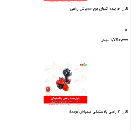
نازل افزاینده انتهای بوم سمپاش زراعی
5
1,750,000
تومان
بستن
نازل 3 راهی پلاستیکی سمپاش بومدار