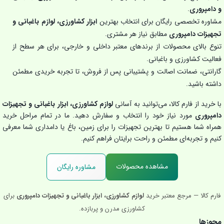
و دامپروری
.
مشاوره تخصصی رایگان برای انتخاب بهترین
ابزار کشاورزی، لوازم باغبانی و
تجهیزات دامپروری
مطابق نیاز هر مشتری.
تنوع بالای محصولات از برندهای معتبر داخلی و خارجی، برای هر سطح از
فعالیت کشاورزی و باغبانی.
گارانتی، ضمانت اصالت و پشتیبانی پس از فروش، تا تجربه خریدی مطمئن
داشته باشید.
با خرید از فارم کالا، می‌توانید به آسانی
لوازم کشاورزی، ابزار باغبانی و تجهیزات
دامپروری
مورد نیاز خود را انتخاب و سفارش دهید. ما در تمام مراحل خرید
همراه شما هستیم تا بهترین تجهیزات را برای زمین، باغ یا دامداری شما معرفی
کنیم و تجربه‌ای مطمئن و راحت برایتان فراهم کنیم.
مشاهده محصولات
مشاوره رایگان
فارم کالا — مرجع معتبر خرید
لوازم کشاورزی، ابزار باغبانی و تجهیزات دامپروری
برای
کشاورزی مدرن و پربازده.
مجوزها