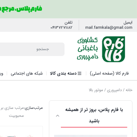
ایمیل
تلفن
04137271182
mail.farmkala@gmail.com
فارم کالا (صفحه اصلی)
دسته بندی کالا
شبکه های اجتماعی
وی
خانه
/
دامپروری
/ موتور بالا
مرتب‌سازی:
مرتب سازی بر
با فارم پلاس، بروز تر از همیشه
محبوبیت
باشید