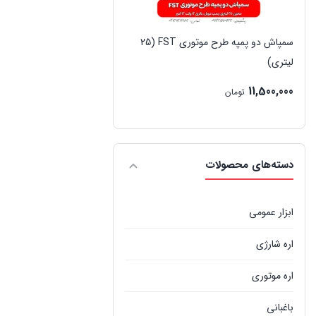
سمپاش دو پمپه طرح موتوری FST (25
لیتری)
11,500,000
تومان
دسته‌های محصولات
ابزار عمومی
اره شارژی
اره موتوری
باغبانی