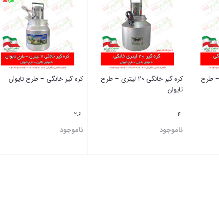
1 لیتری – طرح
کره گیر خانگی 20 لیتری – طرح
کره گیر خانگی – طرح تایوان
تایوان
2.6
4
ناموجود
ناموجود
بستن
بستن