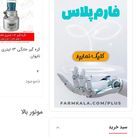
کره گیر خانگی 3
تایوان
4
ناموجود
بستن
موتور بالا
سبد خرید