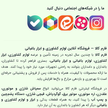
ما را در شبکه‌های اجتماعی دنبال کنید
فارم کالا — فروشگاه آنلاین لوازم کشاورزی و ابزار باغبانی
فارم کالا
با چندین سال تجربه در زمینه تأمین و عرضه
لوازم کشاورزی، ابزار
کشاورزی، لوازم باغبانی و ابزار باغبانی
، بستری فراهم کرده تا کشاورزان،
باغداران و دامداران بتوانند به راحتی تجهیزات مورد نیاز خود را پیدا کنند. هدف
ما ارائه محصولات با کیفیت، همراه با خدمات پس از فروش و پشتیبانی حرفه‌ای
است تا بهره‌وری و بازدهی مزارع و باغ‌ها افزایش یابد.
در فروشگاه اینترنتی فارم کالا می‌توانید انواع
سمپاش شارژی و موتوری،
علف‌زن، اره موتوری، موتور برق، گوگردپاش، قیچی شارژی، دستگاه پشم‌چین
و پمپ آب
را پیدا کنید، به همراه قطعات یدکی و
ابزار و لوازم کشاورزی و
باغبانی
دیگر که هر کشاورز یا باغداری به آن نیاز دارد.