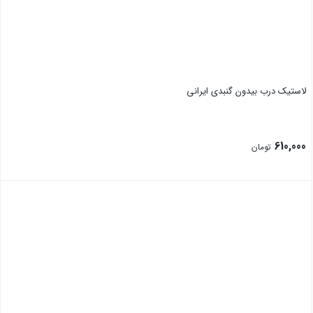
لاستیک درب بیدون گنبدی ایرانی
610,000
تومان
بستن