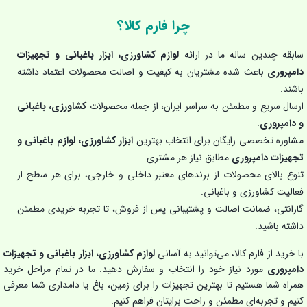
چرا فارم کالا؟
سابقه چندین ساله ما در ارائه
لوازم کشاورزی، ابزار باغبانی و تجهیزات
دامپروری
باعث شده مشتریان به کیفیت و اصالت محصولات اعتماد داشته
باشند.
ارسال سریع و مطمئن به سراسر ایران، از جمله محصولات
کشاورزی، باغبانی
و دامپروری
.
مشاوره تخصصی رایگان برای انتخاب بهترین
ابزار کشاورزی، لوازم باغبانی و
تجهیزات دامپروری
مطابق نیاز هر مشتری.
تنوع بالای محصولات از برندهای معتبر داخلی و خارجی، برای هر سطح از
فعالیت کشاورزی و باغبانی.
گارانتی، ضمانت اصالت و پشتیبانی پس از فروش، تا تجربه خریدی مطمئن
داشته باشید.
با خرید از فارم کالا، می‌توانید به آسانی
لوازم کشاورزی، ابزار باغبانی و تجهیزات
دامپروری
مورد نیاز خود را انتخاب و سفارش دهید. ما در تمام مراحل خرید
همراه شما هستیم تا بهترین تجهیزات را برای زمین، باغ یا دامداری شما معرفی
کنیم و تجربه‌ای مطمئن و راحت برایتان فراهم کنیم.