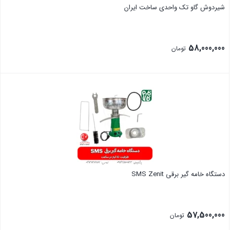
شیردوش گاو تک واحدی ساخت ایران
58,000,000
تومان
بستن
دستگاه خامه گیر برقی SMS Zenit
57,500,000
تومان