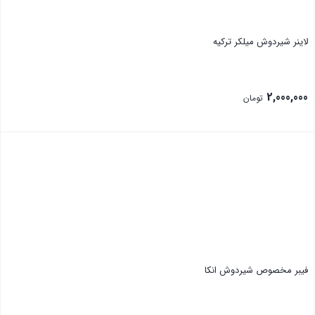
لاینر شیردوش میلکر ترکیه
2,000,000
تومان
بستن
فیبر مخصوص شیردوش انکا