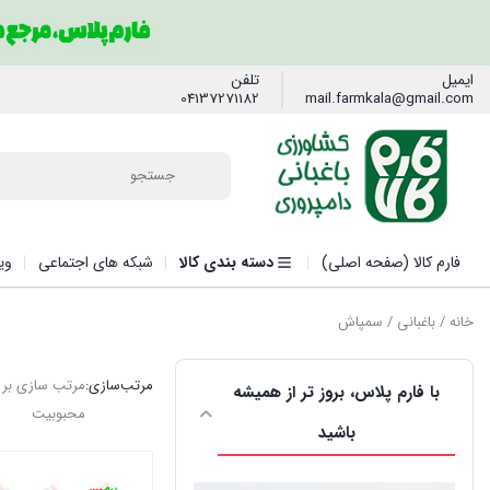
ایمیل
تلفن
04137271182
mail.farmkala@gmail.com
فارم کالا (صفحه اصلی)
دسته بندی کالا
شبکه های اجتماعی
وی
خانه
/
باغبانی
/ سمپاش
مرتب‌سازی:
مرتب سازی بر
با فارم پلاس، بروز تر از همیشه
محبوبیت
باشید