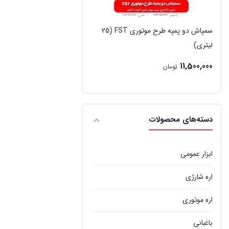
سمپاش دو پمپه طرح موتوری FST (25
لیتری)
11,500,000
تومان
دسته‌های محصولات
ابزار عمومی
اره شارژی
اره موتوری
باغبانی