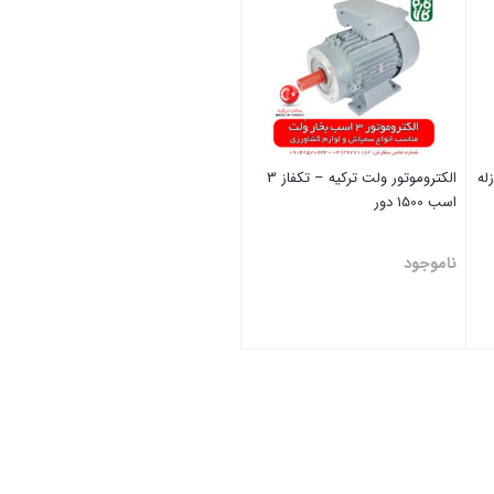
الکتروموتور ولت ترکیه – تکفاز 3
اسب 1500 دور
ناموجود
بستن