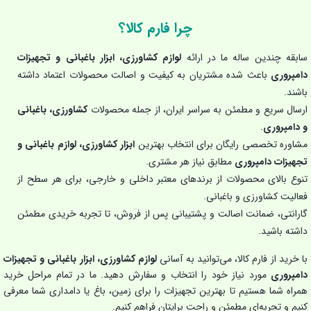
چرا فارم کالا؟
سابقه چندین ساله ما در ارائه
لوازم کشاورزی، ابزار باغبانی و تجهیزات
دامپروری
باعث شده مشتریان به کیفیت و اصالت محصولات اعتماد داشته
باشند.
ارسال سریع و مطمئن به سراسر ایران، از جمله محصولات
کشاورزی، باغبانی
و دامپروری
.
مشاوره تخصصی رایگان برای انتخاب بهترین
ابزار کشاورزی، لوازم باغبانی و
تجهیزات دامپروری
مطابق نیاز هر مشتری.
تنوع بالای محصولات از برندهای معتبر داخلی و خارجی، برای هر سطح از
فعالیت کشاورزی و باغبانی.
گارانتی، ضمانت اصالت و پشتیبانی پس از فروش، تا تجربه خریدی مطمئن
داشته باشید.
با خرید از فارم کالا، می‌توانید به آسانی
لوازم کشاورزی، ابزار باغبانی و تجهیزات
دامپروری
مورد نیاز خود را انتخاب و سفارش دهید. ما در تمام مراحل خرید
همراه شما هستیم تا بهترین تجهیزات را برای زمین، باغ یا دامداری شما معرفی
کنیم و تجربه‌ای مطمئن و راحت برایتان فراهم کنیم.