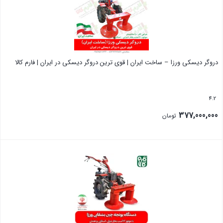
دروگر دیسکی ورزا – ساخت ایران | قوی ترین دروگر دیسکی در ایران | فارم کالا
4.2
377,000,000
تومان
بستن