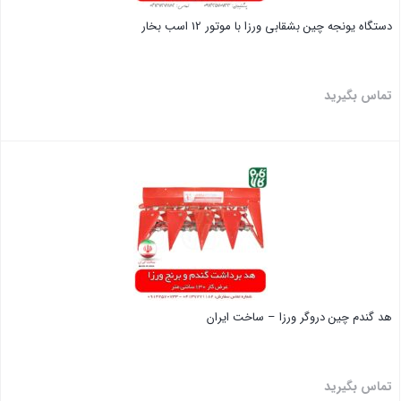
دستگاه یونجه چین بشقابی ورزا با موتور 12 اسب بخار
تماس بگیرید
بستن
هد گندم چین دروگر ورزا – ساخت ایران
تماس بگیرید