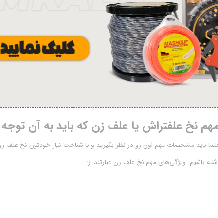
هم نخ علفتراش یا علف زن که باید به آن توجه
تما باید مشخصات مهم اون رو در نظر بگیرید و با شناخت نیاز خودتون نخ علف زن
شته باشیم. ویژگی‌های مهم نخ علف زن عبارتند از: