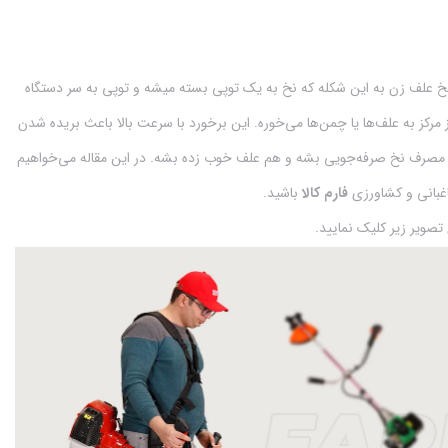
 علف زن به این شکله که نخ به یک توپی بسته میشه و توپی به سر دستگاه
رکز به علف‌ها یا چمن‌ها می‌خوره. این برخورد با سرعت بالا باعث بریده شدن
در مصرف نخ صرفه‌جویی بشه و هم علف خوب زده بشه. در این مقاله می‌خواهیم
باغبانی و کشاورزی
فارم کالا
باشید.
صویر زیر کلیک نمایید.