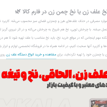
 علف زن یا نخ چمن زن در فارم کالا 🌿
موارد مصرفی در حذف علف‌های هرز و چمنزنی فضای سبز محسوب می‌شه. کاربرد نخ
صل میشه. با چرخش توپی، نخ هم شروع به چرخش می‌کنه و در اثر نیروی گریز از م
نکته مهم اینجاس که در موقع خرید نخ، باید نخ متناسب با علف تهیه شود تا هم 
ت‌ها و کاربرد آنها صحبت کنیم، در ادامه همراه ما در فروشگاه تخصصی لوازم و ابزار 
یا چمنزن خود را تهیه نکرده‌اید، برای
مشاهده و خرید انواع دستگاه علف زن
روی ت