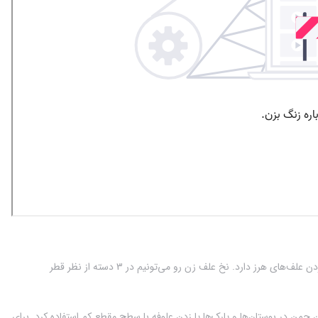
قطر نخ علف زن مهم‌ترین فاکتوری هست که در خرید نخ علفتراش باید به آن دقت شود و نقش اساسی در زدن علف‌های هرز دارد. نخ علف زن رو می‌تونیم در 3 دسته از نظر قطر
ای کوتاه کردن چمن در بوستان‌ها و پارک‌ها یا زدن علوفه با سطح مقطع کم استفاده کرد. برای