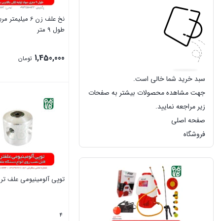
نخ علف زن 6 میلیمتر
طول 9 متر
1,450,000
تومان
سبد خرید شما خالی است.
بستن
جهت مشاهده محصولات بیشتر به صفحات
زیر مراجعه نمایید.
صفحه اصلی
فروشگاه
توپی آلومینیومی علف تر
4