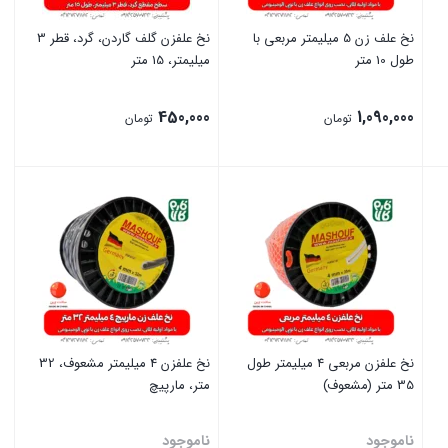
نخ علف زن 5 میلیمتر مربعی با
نخ علفزن گلف گاردن، گرد، قطر 3
طول 10 متر
میلیمتر، 15 متر
450,000
1,090,000
تومان
تومان
بستن
بستن
نخ علفزن مربعی 4 میلیمتر طول
نخ علفزن 4 میلیمتر مشعوف، 32
35 متر (مشعوف)
متر، مارپیچ
ناموجود
ناموجود