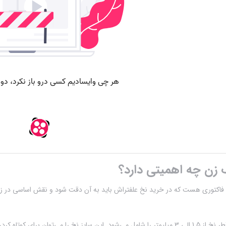
زن چه اهمیتی دارد؟
قطر نخ از 1.5 الی 3 میلیمتر را شامل می‌شود. این سایز نخ را می‌توان بر