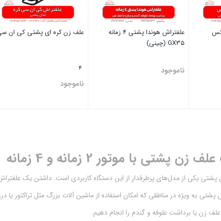
علفتراش هوندا پشتی 4 زمانه
علف زن کره ای پشتی کی ان س
GX35 (چینی)
4
ناموجود
ناموجود
بستن
بستن
 پشتی با موتور 2 زمانه و 4 زمانه
شتی یکی از مدل‌های پرطرفدار از این دستگاه کاربردی است. داشتن یک علفتراش پ
اش پشتی به ویژه در مناطقی که امکان استفاده از ماشین آلات بزرگ مثل تراکتور یا 
 علف زن یا برداشت علوفه و گندم را انجام دهیم.