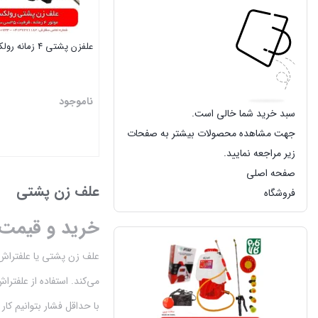
علفزن پشتی 4 زمانه رولکس
ناموجود
سبد خرید شما خالی است.
جهت مشاهده محصولات بیشتر به صفحات
زیر مراجعه نمایید.
بستن
صفحه اصلی
علف زن پشتی
فروشگاه
خرید و قیمت علف زن
علف زن پشتی یا علفتراش پ
می‌کند. استفاده از علفتر
با حداقل فشار بتوانیم کار