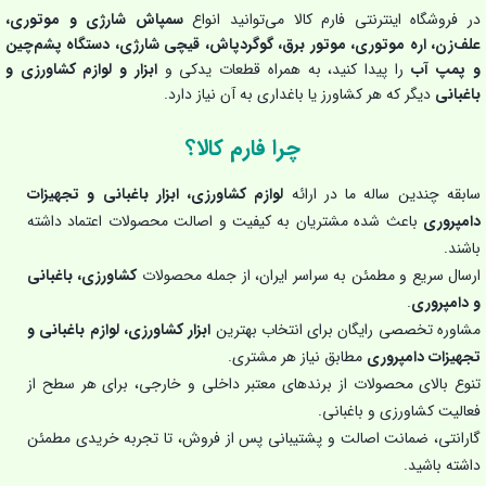
در فروشگاه اینترنتی فارم کالا می‌توانید انواع
سمپاش شارژی و موتوری،
علف‌زن، اره موتوری، موتور برق، گوگردپاش، قیچی شارژی، دستگاه پشم‌چین
و پمپ آب
را پیدا کنید، به همراه قطعات یدکی و
ابزار و لوازم کشاورزی و
باغبانی
دیگر که هر کشاورز یا باغداری به آن نیاز دارد.
چرا فارم کالا؟
سابقه چندین ساله ما در ارائه
لوازم کشاورزی، ابزار باغبانی و تجهیزات
دامپروری
باعث شده مشتریان به کیفیت و اصالت محصولات اعتماد داشته
باشند.
ارسال سریع و مطمئن به سراسر ایران، از جمله محصولات
کشاورزی، باغبانی
و دامپروری
.
مشاوره تخصصی رایگان برای انتخاب بهترین
ابزار کشاورزی، لوازم باغبانی و
تجهیزات دامپروری
مطابق نیاز هر مشتری.
تنوع بالای محصولات از برندهای معتبر داخلی و خارجی، برای هر سطح از
فعالیت کشاورزی و باغبانی.
گارانتی، ضمانت اصالت و پشتیبانی پس از فروش، تا تجربه خریدی مطمئن
داشته باشید.