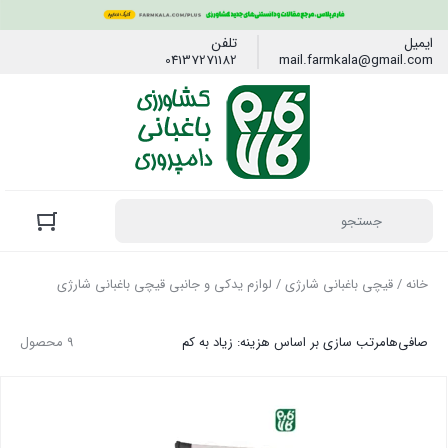
ایمیل
تلفن
04137271182
mail.farmkala@gmail.com
خانه
/
قیچی باغبانی شارژی
/ لوازم یدکی و جانبی قیچی باغبانی شارژی
صافی‌ها
مرتب سازی بر اساس هزینه: زیاد به کم
9 محصول