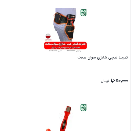
بستن
کمربند قیچی شارژی سوان سافت
1,650,000
تومان
بستن