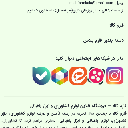
ایمیل
mail.farmkala@gmail.com
از ساعت 9 الی 17 در روزهای کاری(غیر تعطیل) پاسخگوی شماییم.
فارم کالا
دسته بندی فارم پلاس
ما را در شبکه‌های اجتماعی دنبال کنید
فارم کالا — فروشگاه آنلاین لوازم کشاورزی و ابزار باغبانی
فارم کالا
با چندین سال تجربه در زمینه تأمین و عرضه
لوازم کشاورزی، ابزار
کشاورزی، لوازم باغبانی و ابزار باغبانی
، بستری فراهم کرده تا کشاورزان،
باغداران و دامداران بتوانند به راحتی تجهیزات مورد نیاز خود را پیدا کنند. هدف