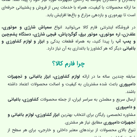
ما ارائه محصولات با کیفیت، همراه با خدمات پس از فروش و پشتیبانی حرفه‌ای
است تا بهره‌وری و بازدهی مزارع و باغ‌ها افزایش یابد.
در فروشگاه اینترنتی فارم کالا می‌توانید انواع
سمپاش شارژی و موتوری،
علف‌زن، اره موتوری، موتور برق، گوگردپاش، قیچی شارژی، دستگاه پشم‌چین
و پمپ آب
را پیدا کنید، به همراه قطعات یدکی و
ابزار و لوازم کشاورزی و
باغبانی
دیگر که هر کشاورز یا باغداری به آن نیاز دارد.
چرا فارم کالا؟
سابقه چندین ساله ما در ارائه
لوازم کشاورزی، ابزار باغبانی و تجهیزات
دامپروری
باعث شده مشتریان به کیفیت و اصالت محصولات اعتماد داشته
باشند.
ارسال سریع و مطمئن به سراسر ایران، از جمله محصولات
کشاورزی، باغبانی
و دامپروری
.
مشاوره تخصصی رایگان برای انتخاب بهترین
ابزار کشاورزی، لوازم باغبانی و
تجهیزات دامپروری
مطابق نیاز هر مشتری.
تنوع بالای محصولات از برندهای معتبر داخلی و خارجی، برای هر سطح از