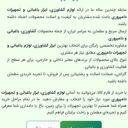
سابقه چندین ساله ما در ارائه
لوازم کشاورزی، ابزار باغبانی و تجهیزات
دامپروری
باعث شده مشتریان به کیفیت و اصالت محصولات اعتماد داشته
باشند.
ارسال سریع و مطمئن به سراسر ایران، از جمله محصولات
کشاورزی، باغبانی
و دامپروری
.
مشاوره تخصصی رایگان برای انتخاب بهترین
ابزار کشاورزی، لوازم باغبانی و
تجهیزات دامپروری
مطابق نیاز هر مشتری.
تنوع بالای محصولات از برندهای معتبر داخلی و خارجی، برای هر سطح از
فعالیت کشاورزی و باغبانی.
گارانتی، ضمانت اصالت و پشتیبانی پس از فروش، تا تجربه خریدی مطمئن
داشته باشید.
با خرید از فارم کالا، می‌توانید به آسانی
لوازم کشاورزی، ابزار باغبانی و تجهیزات
دامپروری
مورد نیاز خود را انتخاب و سفارش دهید. ما در تمام مراحل خرید
همراه شما هستیم تا بهترین تجهیزات را برای زمین، باغ یا دامداری شما معرفی
کنیم و تجربه‌ای مطمئن و راحت برایتان فراهم کنیم.