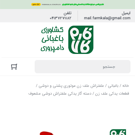
ایمیل
تلفن
04137271182
mail.farmkala@gmail.com
خانه
/
باغبانی
/
علفتراش علف زن موتوری پشتی و دوشی
/
قطعات یدکی علف زن
/ دسته گاز یدکی علفتراش دوشی مشعوف