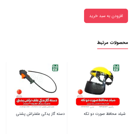
افزودن به سبد خرید
محصولات مرتبط
شیلد محافظ صورت دو تکه
دسته گاز یدکی علفتراش پشتی
مخ
(ب