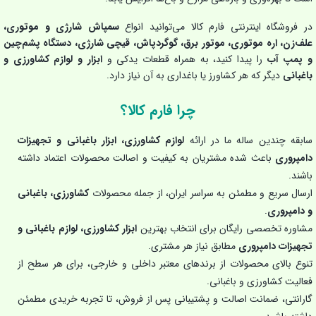
در فروشگاه اینترنتی فارم کالا می‌توانید انواع
سمپاش شارژی و موتوری،
علف‌زن، اره موتوری، موتور برق، گوگردپاش، قیچی شارژی، دستگاه پشم‌چین
و پمپ آب
را پیدا کنید، به همراه قطعات یدکی و
ابزار و لوازم کشاورزی و
باغبانی
دیگر که هر کشاورز یا باغداری به آن نیاز دارد.
چرا فارم کالا؟
سابقه چندین ساله ما در ارائه
لوازم کشاورزی، ابزار باغبانی و تجهیزات
دامپروری
باعث شده مشتریان به کیفیت و اصالت محصولات اعتماد داشته
باشند.
ارسال سریع و مطمئن به سراسر ایران، از جمله محصولات
کشاورزی، باغبانی
و دامپروری
.
مشاوره تخصصی رایگان برای انتخاب بهترین
ابزار کشاورزی، لوازم باغبانی و
تجهیزات دامپروری
مطابق نیاز هر مشتری.
تنوع بالای محصولات از برندهای معتبر داخلی و خارجی، برای هر سطح از
فعالیت کشاورزی و باغبانی.
گارانتی، ضمانت اصالت و پشتیبانی پس از فروش، تا تجربه خریدی مطمئن