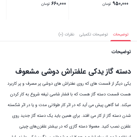
00
660,000
950,000
تومان
تومان
بستن
بستن
بست
توضیحات
توضیحات تکمیلی
نظرات (0)
توضیحات
دسته گاز یدکی علفتراش دوشی مشعوف
یکی دیگر از قسمت های که روی عفتراش های دوشی پر مصرف و پر کاربرد
هست قسمت دسته گاز هست که با فشار شاسی تیغه شروع به کار کردن
میکند. اما گاهی پیش می آید که در اثر کار طولانی مدت و یا در اثر شکسته
شدن دسته گاز از کار می افتد. برای همین باید یک دسته گاز جدید روی
علفزن نصب کنید. معمولا دسته گازی که در بیشتر علفزن‌های چینی