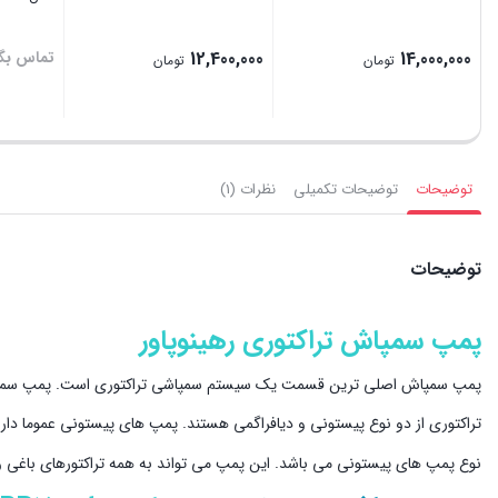
14,000,000
12,400,000
تماس بگی
تومان
تومان
بستن
بستن
بستن
توضیحات
توضیحات تکمیلی
نظرات (1)
توضیحات
پمپ سمپاش تراکتوری رهینوپاور
پمپ سمپاش اصلی ترین قسمت یک سیستم سمپاشی تراکتوری است. پمپ سمپاش
تراکتوری از دو نوع پیستونی و دیافراگمی هستند. پمپ های پیستونی عموما دارای 3 پیستون و پمپ های دیافراگمی معمولا دارای 3 یا 5 دیافراگم ه
نوع پمپ های پیستونی می باشد. این پمپ می تواند به همه تراکتورهای باغی و