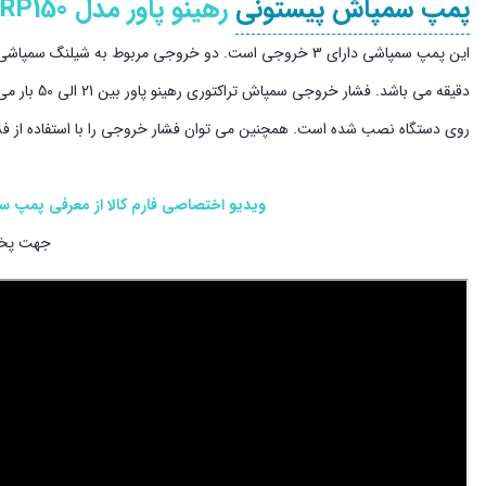
پمپ سمپاش پیستونی
رهینو پاور مدل RP150:
دقیقه می ب
روی دستگاه نصب شده است. همچنین می توان فشار خروجی را با استفاده از فش
ویدیو اختصاصی فارم کالا از معرفی پمپ سمپ
جهت پخش 