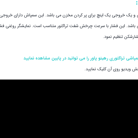
اشد. فشار خروجی سمپاش تراکتوری رهینو پاور بین 21 الی 50 بار می باشد. این فشار با سرعت چرخش شفت تراکتور متناسب است. نمایشگر 
ارشکن تنظیم نمود.
اشی تراکتوری رهینو پاور را می توانید در پایین مشاهده نمایید
ویدیو روی آن کلیک نمایید.