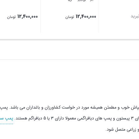
رید
12,400,000
12,400,000
تومان
تومان
بستن
بستن
 خوب و مطمئن همیشه مورد در خواست کشاورزان و باغداران می باشد. پمپ
ستند.
پمپ سم
 زراعی متصل شود.