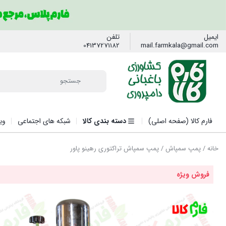
ایمیل
تلفن
04137271182
mail.farmkala@gmail.com
فارم کالا (صفحه اصلی)
دسته بندی کالا
شبکه های اجتماعی
وی
خانه
/
پمپ سمپاش
/ پمپ سمپاش تراکتوری رهینو پاور
فروش ویژه