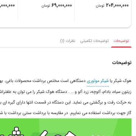
000,000
69,000,000
204,000,000
تومان
تومان
بستن
بستن
بستن
توضیحات
توضیحات تکمیلی
نظرات (1)
توضیحات
هوک شیکر یا
شیکر موتوری
دستگاهی است مختص برداشت محصولات باغی. بهترین 
گاز جهت برداشت استفاده می نماییم. در مقایسه با برداشت سنتی برداشت با شیکر