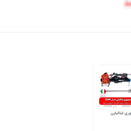
ری ایتالیایی