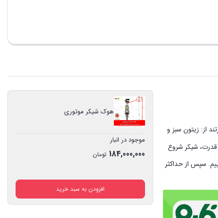
هوک شیکر موتوری
 از: زیتون سبز و
موجود در انبار
ا چرخش موتور و انتقال قدرت، شیکر شروع
184,000,000
تومان
اخه متصل می نماییم. سپس از حداکثر
افزودن به سبد خرید