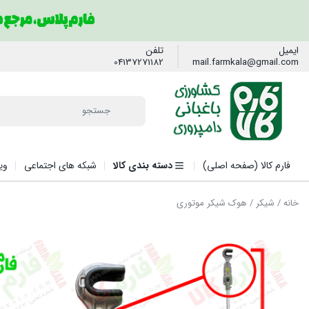
ایمیل
تلفن
04137271182
mail.farmkala@gmail.com
فارم کالا (صفحه اصلی)
دسته بندی کالا
شبکه های اجتماعی
وی
خانه
/
شیکر
/ هوک شیکر موتوری