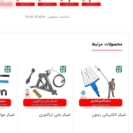
شناسه محصول:
hook shaker
محصولات مرتبط
شیکر الکتریکی زیتون
شیکر باغی تراکتوری
شیکر موتو