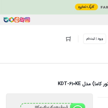
ورود | ثبت‌نام
 مدل KDT-610KE