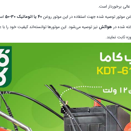
عالی برخوردار است.
غن موتور توصیه شده جهت استفاده در این موتور روغن
40 یا اتوماتیک 30-50
است
خته شده در
هواکش
نیز توصیه می‌شود. این موتورها توانسته‌اند کیفیت خود را با ع
ه ثابت نمایند.