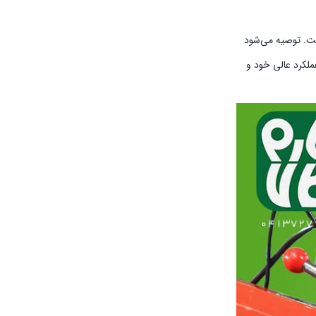
. توصیه می‌شود
ملکرد عالی خود و