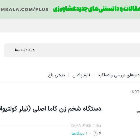
دیوهای بررسی و عملکرد
فارم پلاس
دیجی باغ
دستگاه شخم زن کاما اصلی (تیلر کولتیواتور کاما)
KAMA 610KE Tiller
4
(1)
1 دیدگاه‌ها