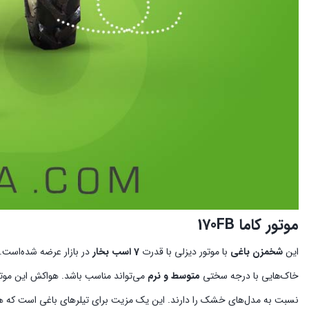
موتور کاما 170FB
این
شخمزن باغی
با موتور دیزلی با قدرت
7 اسب بخار
در بازار عرضه شده‌است. این م
خاک‌هایی با درجه سختی
متوسط و نرم
می‌تواند مناسب باشد. هواکش این مو
نسبت به مدل‌های خشک را دارند. این یک مزیت برای تیلرهای باغی است که همی