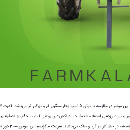
وتور در مقایسه با موتور 5 اسب بخار
سنگین تر
و بزرگتر
تر
تور بصورت
روغنی
استفاده شده‌است. هواکش‌های روغنی قابلیت
جذب و تصفیه بیش
شه در حال کار در گرد و خاک می‌باشند.
سرعت ماکزیمم این موتور 3000 دور در دقیقه