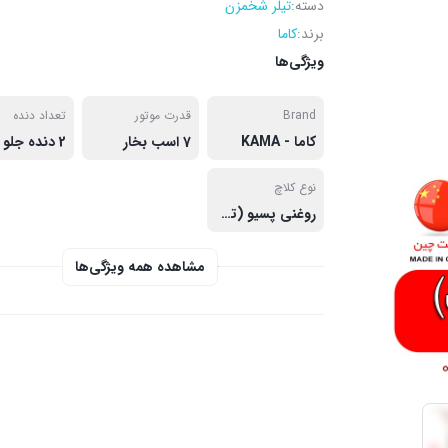
دسته:
تیلر شخمزن
برند:
کاما
ویژگی‌ها
Brand
قدرت موتور
تعداد دنده
کاما - KAMA
7 اسب بخار
نوع کلاچ
روغنی پسیو (تعویض دنده با گرفتن کلاچ)
مشاهده همه ویژگی‌ها