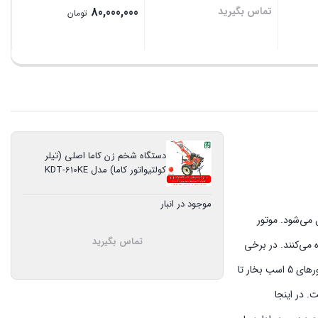
تماس بگیرید
80,000,000
تومان
بستن
بستن
دستگاه شخم زن کاما اصلی (تیلر
کولتیواتور کاما) مدل KDT-610KE
موجود در انبار
 می‌شود. موتور
تماس بگیرید
ر از گیربکس کوچک استفاده می‌کنند. در برخی
مواقع گیربکس این مدل‌ها مشابه مدل‌های دیزلی انتخاب می‌گردد. بر روی مدل‌های دیزلی از موتورهایی با قدرت‌های متنوع بهره گرفته می‌شود. در این مدل‌ها موتورهای 5 اسب بخار تا
. در اینجا