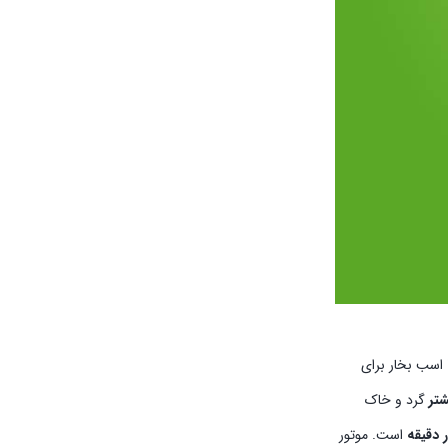
می‌باشد. قدرت 7 اسب بخار برای
تر
گرد و خاک
است. موتور