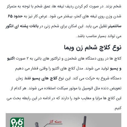
شخم بزند. در صورت کم کردن ردیف تیغه ها، عمق شخم با توجه به متمرکز
شدن وزن روی تیغه های کمتر، بیشتر می شود. عرض کار نیز به
حدود 65
سانتمیتر
تقلیل می یابد. این امکان برای شخم زنی در
باغات پشته ای انگور
می تواند بسیار مناسب باشد.
نوع کلاچ شخم زن ویما
کلاچ ها در روی دستگاه های شخمزن و تراکتور های باغی به 2 صورت
اکتیو
و پسیو
تولید می شوند. مدل کلاچ های اکتیو را وقتی فشار می دهیم
دستگاه شروع به حرکت می کند. این نوع
کلاچ های پسیو
فقط زمان
تعویض دنده مثل اتومبیل یا موتور سیکلت استفاده می شوند. هر کدام از
این کلاچ ها مزایا و معایب خود را دارند که در ادامه در این رابطه بحث می
کنیم.