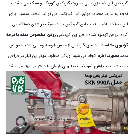
گیربکس این شخمزن باغی بصورت
گیربکس کوچک و سبک
می باشد. با
توجه به قدرت محدود موتور، این گیربکس می تواند انتخاب مناسبی برای
این دستگاه باشد. انتخاب این گیربکس باعث
سبک تر
شدن دستگاه می
گردد. روغن توصیه شده داخل این گیربکس
روغن مخصوص دنده با درجه
گرانروی 90
است. بدنه ی گیربکس از
جنس آلومینیوم
می باشد. تعویض
دنده
بصورت اهرم
انجام می شود. ویژگی متفاوت دیگر این تیلر در طراحی
جدیدش نصب
اهرم تعویض تیغه روی فرمان
با دسترسی بهتر می باشد.