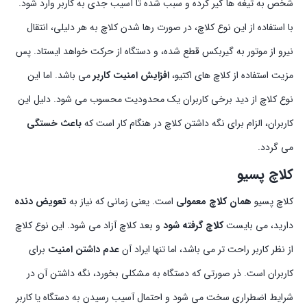
شخص به تیغه ها گیر کرده و سبب شده تا آسیب جدی به کاربر وارد شود.
با استفاده از این نوع کلاچ، در صورت رها شدن کلاچ به هر دلیلی، انتقال
نیرو از موتور به گیربکس قطع شده، و دستگاه از حرکت خواهد ایستاد. پس
مزیت استفاده از کلاچ های اکتیو،
افزایش امنیت کاربر
می باشد. اما این
نوع کلاچ از دید برخی کاربران یک محدودیت محسوب می شود. دلیل این
کاربران، الزام برای نگه داشتن کلاچ در هنگام کار است که
باعث خستگی
می گردد.
کلاچ پسیو
کلاچ پسیو
همان کلاچ معمولی
است. یعنی زمانی که نیاز به
تعویض دنده
دارید، می بایست
کلاچ گرفته شود
و بعد کلاچ آزاد می شود. این نوع کلاچ
از نظر کاربر راحت تر می باشد، اما تنها ایراد آن
عدم داشتن امنیت
برای
کاربران است. ذر صورتی که دستگاه به مشکلی بخورد، نگه داشتن آن در
شرایط اضطراری سخت می شود و احتمال آسیب رسیدن به دستگاه یا کاربر