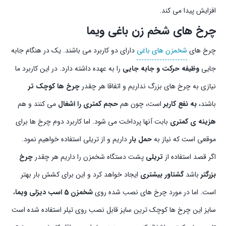
افزایش پیدا می کند.
چرخ های شخم زن باغی ویما
چرخ های
شخمزن های باغی
دارای دو کاربرد می باشند. یک در هنگام جابه
جایی
وظیفه حرکت و جابه جایی
را به عهده داشته دارد. در این کاربرد ما
نیازی به چرخ های بزرگ نداریم و اتفاقا هر چقدر
چرخ ها کوچک تر
باشند،
به نفع کاربر
است، چون هم
حجم کمتری را اشغال
می کنند و هم
هزینه ی کمتری
بابت آنها پرداخت می شود. اما کاربرد دوم چرخ ها برای
موقعی است که نیاز به
حمل بار
داریم و از تریلی استفاده خواهیم نمود.
اگر قصد استفاده از
تریلی
پشت دستگاه شخمزن را داریم هر چقدر
چرخ
بزرگتر
باشد
گشتاور بیشتری
ایجاد خواهد کرد و این برای کشش بار بهتر
است. اما در مورد چرخ های نصب شده روی
شخمزن 5 اسب دیزلی ویما
،
سایز این چرخ ها کوچک ترین سایز قابل نصب روی تیلر استفاده شده است