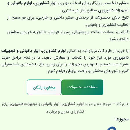
مشاوره تخصصی رایگان برای انتخاب بهترین
ابزار کشاورزی، لوازم باغبانی و
تجهیزات دامپروری
مطابق نیاز هر مشتری.
تنوع بالای محصولات از برندهای معتبر داخلی و خارجی، برای هر سطح از
فعالیت کشاورزی و باغبانی.
گارانتی، ضمانت اصالت و پشتیبانی پس از فروش، تا تجربه خریدی مطمئن
داشته باشید.
با خرید از فارم کالا، می‌توانید به آسانی
لوازم کشاورزی، ابزار باغبانی و تجهیزات
دامپروری
مورد نیاز خود را انتخاب و سفارش دهید. ما در تمام مراحل خرید
همراه شما هستیم تا بهترین تجهیزات را برای زمین، باغ یا دامداری شما معرفی
کنیم و تجربه‌ای مطمئن و راحت برایتان فراهم کنیم.
مشاهده محصولات
مشاوره رایگان
فارم کالا — مرجع معتبر خرید
لوازم کشاورزی، ابزار باغبانی و تجهیزات دامپروری
برای
کشاورزی مدرن و پربازده.
مجوزها