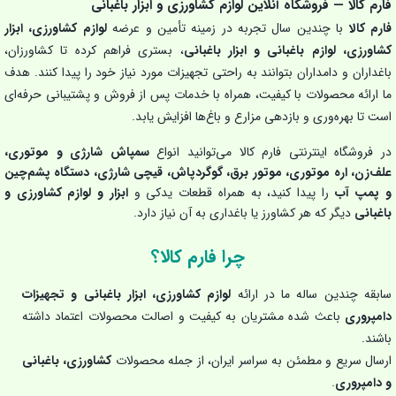
فارم کالا — فروشگاه آنلاین لوازم کشاورزی و ابزار باغبانی
فارم کالا
با چندین سال تجربه در زمینه تأمین و عرضه
لوازم کشاورزی، ابزار
کشاورزی، لوازم باغبانی و ابزار باغبانی
، بستری فراهم کرده تا کشاورزان،
باغداران و دامداران بتوانند به راحتی تجهیزات مورد نیاز خود را پیدا کنند. هدف
ما ارائه محصولات با کیفیت، همراه با خدمات پس از فروش و پشتیبانی حرفه‌ای
است تا بهره‌وری و بازدهی مزارع و باغ‌ها افزایش یابد.
در فروشگاه اینترنتی فارم کالا می‌توانید انواع
سمپاش شارژی و موتوری،
علف‌زن، اره موتوری، موتور برق، گوگردپاش، قیچی شارژی، دستگاه پشم‌چین
و پمپ آب
را پیدا کنید، به همراه قطعات یدکی و
ابزار و لوازم کشاورزی و
باغبانی
دیگر که هر کشاورز یا باغداری به آن نیاز دارد.
چرا فارم کالا؟
سابقه چندین ساله ما در ارائه
لوازم کشاورزی، ابزار باغبانی و تجهیزات
دامپروری
باعث شده مشتریان به کیفیت و اصالت محصولات اعتماد داشته
باشند.
ارسال سریع و مطمئن به سراسر ایران، از جمله محصولات
کشاورزی، باغبانی
و دامپروری
.