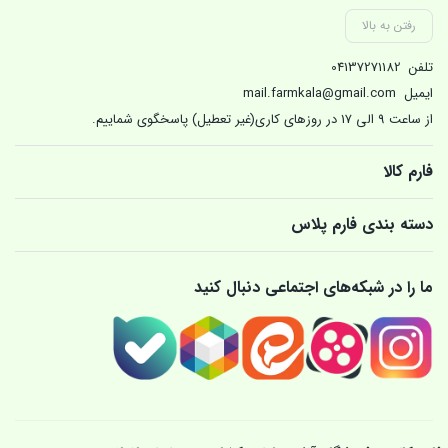
رفتن به بالا
تلفن
04137271182
ایمیل
mail.farmkala@gmail.com
از ساعت 9 الی 17 در روزهای کاری(غیر تعطیل) پاسخگوی شماییم.
فارم کالا
دسته بندی فارم پلاس
ما را در شبکه‌های اجتماعی دنبال کنید