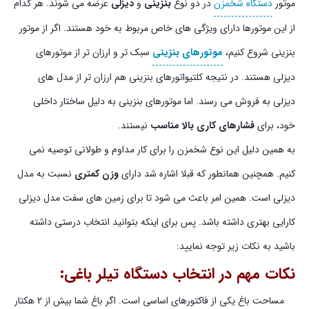
موتور
دستگاه شخمزن
در دو نوع
بنزینی
و
دیزلی
عرضه می شوند. هر کدام
از این موتورها دارای ویژگی های خاص مربوط به خود هستند. اگر از موتور
بنزینی شروع کنیم،
موتورهای بنزینی
سبک تر و ارزان تر از موتورهای
دیزلی هستند. در نتیجه کلتیواتورهای بنزینی هم ارزان تر از مدل های
دیزلی به فروش می رسند. اما موتورهای بنزینی به دلیل ساختار داخلی
خود، برای
فشارهای کاری بالا مناسب
نیستند.
به همین دلیل این نوع شخمزن را برای کار مداوم و طولانی توصیه نمی
کنیم. همچنین همانطور که قبلا اشاره شد دارای
وزن کمتری
نسبت به مدل
دیزلی است. همین امر باعث می شود تا برای زمین های سفت مدل دیزلی
کارایی بهتری داشته باشد. پس برای اینکه بتوانید انتخاب درستی داشته
باشید به نکات زیر توجه نمایید:
نکات مهم در انتخاب دستگاه تیلر باغی:
مساحت باغ یکی از فاکتورهای اساسی است. اگر باغ شما بیش از 2 هکتار