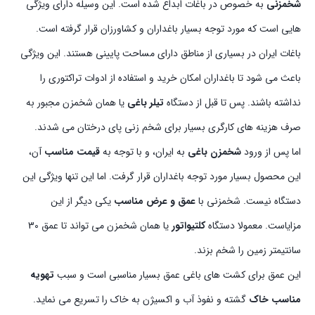
شخمزنی
به خصوص در باغات ابداع شده است. این وسیله دارای ویژگی
هایی است که مورد توجه بسیار باغداران و کشاورزان قرار گرفته است.
باغات ایران در بسیاری از مناطق دارای مساحت پایینی هستند. این ویژگی
باعث می شود تا باغداران امکان خرید و استفاده از ادوات تراکتوری را
نداشته باشند. پس تا قبل از دستگاه
تیلر باغی
یا همان شخمزن مجبور به
صرف هزینه های کارگری بسیار برای شخم زنی پای درختان می شدند.
اما پس از ورود
شخمزن باغی
به ایران، و با توجه به
قیمت مناسب
آن،
این محصول بسیار مورد توجه باغداران قرار گرفت. اما این تنها ویژگی این
دستگاه نیست. شخمزنی با
عمق و عرض مناسب
یکی دیگر از این
مزایاست. معمولا دستگاه
کلتیواتور
یا همان شخمزن می تواند تا عمق 30
سانتیمتر زمین را شخم بزند.
این عمق برای کشت های باغی عمق بسیار مناسبی است و سبب
تهویه
مناسب خاک
گشته و نفوذ آب و اکسیژن به خاک را تسریع می نماید.