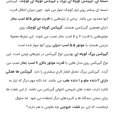
تسمه ای
،
گیربکس کوپله ای بزرگ
و
گیربکس کوپله ای کوچک
. گیربکس
تسمه ای بیشتر روی تیلر کوچک سوار می شود. چون میزان انتقال قدرت
آنها محدود می باشد. برخی از تیلرهایی با
قدرت موتور 5/5 اسب بخار
دارای همچین گیربکسی هستند.
گیربکس کوپله ای کوچک
روی
موتورهایی با قدرت 7 و 5 اسب بخار نصب می شوند. این تیلرها معمولا
بنزینی هستند یا
موتور 5.5 اسب دیزلی
روی آنها سوار شده است.
گیربکس بزرگ کوپله ای
بهترین نوع گیربکس در تیلرهای چینی است. این
نوع گیربکس روی مدل هایی با
قدرت موتور بالای 7 اسب بخار
نصب می
گردد. گیربکس بزرگ تحمل فشار کاری بیشتری را دارد.
گیربکس ها همگی
دارای 2 دنده جلو و 1 دنده عقب
می باشند. اما نکته مهم دیگر که نیاز به
اشاره دارند، شفت های خروجی انتهای گیربکس می باشند. از این شفت ها
برای بستن دستگاه ها و کاربردهای دیگر استفاده می شود. اما سئوال
اینجاست که این دو
شفت خروجی
چه تفاوتی با هم دارند؟