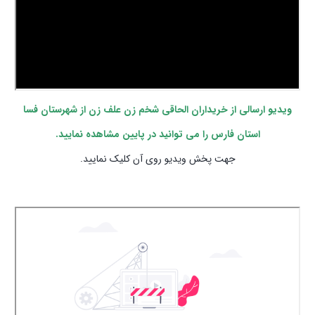
ویدیو ارسالی از خریداران الحاقی شخم زن علف زن از شهرستان فسا
استان فارس را می توانید در پایین مشاهده نمایید.
جهت پخش ویدیو روی آن کلیک نمایید.