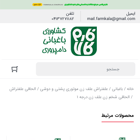
ایمیل
تلفن
04137271182
mail.farmkala@gmail.com
خانه
/
باغبانی
/
علفتراش علف زن موتوری پشتی و دوشی
/
الحاقی علفتراش
/ الحاقی شخم زن علف زن درجه 1
محصولات مرتبط