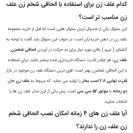
کدام علف زن برای استفاده با الحاقی شخم زن علف
زن مناسب تر است؟
این سئوال یکی از متدوال ترین سئوال هایی است که قبل از خرید مجموعه
علف زن در ذهن خریداران است. در جواب این سئوال باید گفت با توجه به
گشتاور ( نیرو ) بالای مورد نیاز برای به حرکت در آوردن ا
لحاقی شخمزن
علف زن
، هر چقدر قدرت دستگاه خریداری شده بیشتر باشد، برای استفاده
با این الحاقی شخمزن بهتر است. قوی ترین دستگاه علف زن موجود در بازار
قدرت نهایی 2.8 اسب بخار
را تولید می نماید. که مربوط به
علف زن
های
دو زمانه
با
موتور 52 سی سی
است. پس یکی از این مدل علف زن ها را
انتخاب نمایید.
آیا علف زن های 4 زمانه امکان نصب الحاقی شخم
زن علف زن را ندارند؟