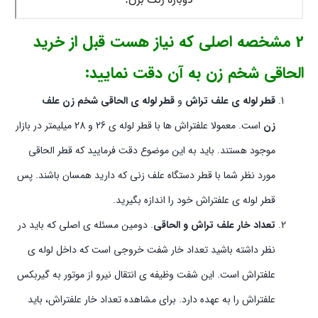
2 مشخصه اصلی که نیاز هست قبل از خرید
الحاقی شخم زن به آن دقت نمایید:
قطر لوله ی علف تراش
و
قطر لوله ی الحاقی شخم زن علف
زن
است. معمولا علفتراش ها با قطر لوله ی 26 و 28 میلیمتر در بازار
موجود هستند. باید به این موضوع دقت فرمایید که قطر الحاقی
مورد نظر شما با قطر دستگاه علف زنی که دارید همسان باشند. پس
قطر لوله ی علفتراش خود را اندازه بگیرید.
تعداد خار علف تراش و الحاقی
. دومین مسئله ی اصلی که باید در
نظر داشته باشید تعداد خار شفت خروجی است که داخل لوله ی
علفتراش است. این شفت وظیفه ی انتقال نیرو از موتور به گیربکس
علفتراش را به عهده دارد. برای مشاهده تعداد خار علفتراش، باید