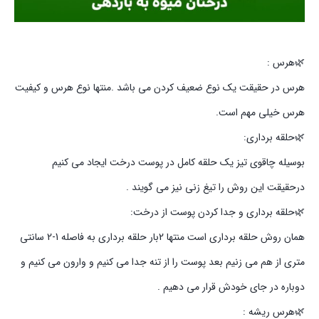
🌿هرس :
هرس در حقیقت یک نوع ضعیف کردن می باشد .منتها نوع هرس و کیفیت
هرس خیلی مهم است.
🌿حلقه برداری:
بوسیله چاقوی تیز یک حلقه کامل در پوست درخت ایجاد می کنیم
درحقیقت این روش را تیغ زنی نیز می گویند .
🌿حلقه برداری و جدا کردن پوست از درخت:
همان روش حلقه برداری است منتها 2بار حلقه برداری به فاصله 1-2 سانتی
متری از هم می زنیم بعد پوست را از تنه جدا می کنیم و وارون می کنیم و
دوباره در جای خودش قرار می دهیم .
🌿هرس ریشه :