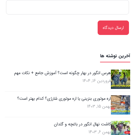
آخرین نوشته ها
هرس انگور در بهار چگونه است؟ آموزش جامع + نکات مهم
فروردین 16, 1404
اره موتوری بنزینی یا اره موتوری شارژی؟ کدام بهتر است؟
بهمن 15, 1403
کاشت نهال انگور در باغچه و گلدان
بهمن 6, 1403