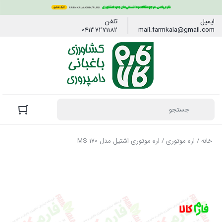
ایمیل
تلفن
04137271182
mail.farmkala@gmail.com
خانه
/
اره موتوری
/ اره موتوری اشتیل مدل MS 170