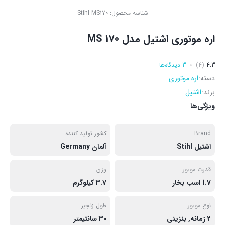
شناسه محصول:
Stihl MS170
اره موتوری اشتیل مدل MS 170
4.3
(4)
3 دیدگاه‌ها
دسته:
اره موتوری
برند:
اشتیل
ویژگی‌ها
Brand
کشور تولید کننده
اشتیل Stihl
آلمان Germany
قدرت موتور
وزن
1.7 اسب بخار
3.7 کیلوگرم
نوع موتور
طول زنجیر
2 زمانه, بنزینی
30 سانتیمتر