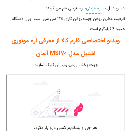
همین دلیل به
اره بنزینی
، اره بنزینی هم می گویند.
ظرفیت مخزن روغن جهت روغن کاری 145 سی سی است. وزن دستگاه
حدود 4 کیلوگرم است.
ویدیو اختصاصی فارم کالا از معرفی اره موتوری
اشتیل مدل MS170 آلمان
جهت پخش ویدیو روی آن کلیک نمایید.