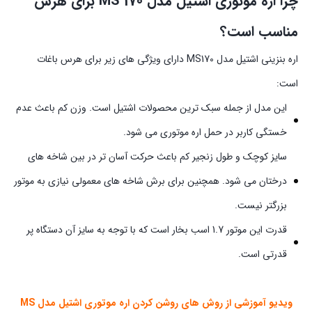
چرا اره موتوری اشتیل مدل MS 170 برای هرس
مناسب است؟
اره بنزینی اشتیل مدل MS170 دارای ویژگی های زیر برای هرس باغات
است:
این مدل از جمله سبک ترین محصولات اشتیل است. وزن کم باعث عدم
خستگی کاربر در حمل اره موتوری می شود.
سایز کوچک و طول زنجیر کم باعث حرکت آسان تر در بین شاخه های
درختان می شود. همچنین برای برش شاخه های معمولی نیازی به موتور
بزرگتر نیست.
قدرت این موتور 1.7 اسب بخار است که با توجه به سایز آن دستگاه پر
قدرتی است.
ویدیو آموزشی از روش های روشن کردن اره موتوری اشتیل مدل MS