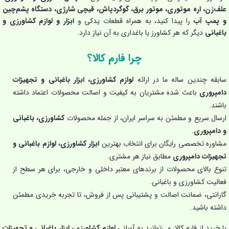
علف‌زن، اره موتوری، موتور برق، گوگردپاش، قیچی شارژی، دستگاه پشم‌چین
و پمپ آب
را پیدا کنید، به همراه قطعات یدکی و
ابزار و لوازم کشاورزی و
باغبانی
دیگر که هر کشاورز یا باغداری به آن نیاز دارد.
چرا فارم کالا؟
سابقه چندین ساله ما در ارائه
لوازم کشاورزی، ابزار باغبانی و تجهیزات
دامپروری
باعث شده مشتریان به کیفیت و اصالت محصولات اعتماد داشته
باشند.
ارسال سریع و مطمئن به سراسر ایران، از جمله محصولات
کشاورزی، باغبانی
و دامپروری
.
مشاوره تخصصی رایگان برای انتخاب بهترین
ابزار کشاورزی، لوازم باغبانی و
تجهیزات دامپروری
مطابق نیاز هر مشتری.
تنوع بالای محصولات از برندهای معتبر داخلی و خارجی، برای هر سطح از
فعالیت کشاورزی و باغبانی.
گارانتی، ضمانت اصالت و پشتیبانی پس از فروش، تا تجربه خریدی مطمئن
داشته باشید.
با خرید از فارم کالا، می‌توانید به آسانی
لوازم کشاورزی، ابزار باغبانی و تجهیزات