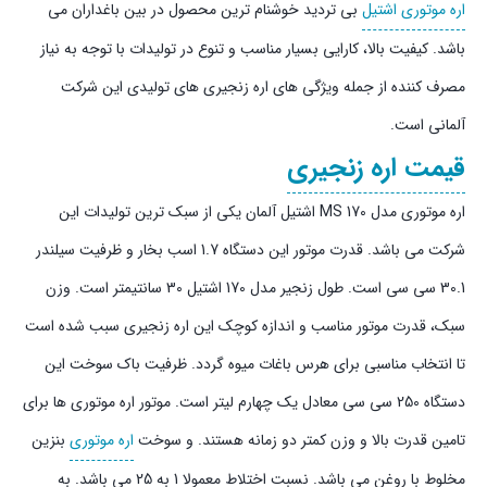
اره موتوری اشتیل
بی تردید خوشنام ترین محصول در بین باغداران می
باشد. کیفیت بالا، کارایی بسیار مناسب و تنوع در تولیدات با توجه به نیاز
مصرف کننده از جمله ویژگی های اره زنجیری های تولیدی این شرکت
آلمانی است.
قیمت اره زنجیری
اره موتوری مدل MS 170 اشتیل آلمان یکی از سبک ترین تولیدات این
شرکت می باشد. قدرت موتور این دستگاه 1.7 اسب بخار و ظرفیت سیلندر
30.1 سی سی است. طول زنجیر مدل 170 اشتیل 30 سانتیمتر است. وزن
سبک، قدرت موتور مناسب و اندازه کوچک این اره زنجیری سبب شده است
تا انتخاب مناسبی برای هرس باغات میوه گردد. ظرفیت باک سوخت این
دستگاه 250 سی سی معادل یک چهارم لیتر است. موتور اره موتوری ها برای
تامین قدرت بالا و وزن کمتر دو زمانه هستند. و سوخت
اره موتوری
بنزین
مخلوط با روغن می باشد. نسبت اختلاط معمولا 1 به 25 می باشد. به