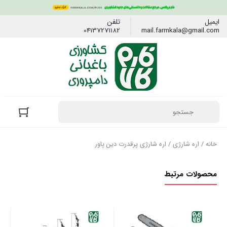
ایمیل
تلفن
04137271182
mail.farmkala@gmail.com
خانه
/
اره شارژی
/ اره شارژی پرقدرت دین پاور
محصولات مرتبط