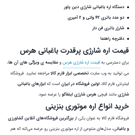
دستگاه اره باغبانی شارژی دین پاور
دو عدد باتری 42 ولتی و 2 آمپری
شارژر باتری فن دار
دفترچه راهنما
قیمت اره شارژی پرقدرت باغبانی هرس
برای دسترسی به
قیمت اره شارژی هرس
و
مقایسه ی ویژگی های آن ها
،
می توانید به وب سایت
تخصصی ابزار فارم کالا
مراجعه نمایید. فروشگاه
اینترنتی فارم کالا،
اولین فروشگاه در ایران
است که
ابزارهای باغبانی
شارژی
مانند قیچی
هرس شارژی اینفاکو
را عرضه نمود.
خرید انواع اره موتوری بنزینی
فروشگاه فارم کالا به عنوان یکی از
بزرگترین فروشگاه‌های آنلاین کشاورزی
و باغبان
ی، مدل‌های متنوعی از اره موتوری بنزینی رو عرضه می‌کنه که هم