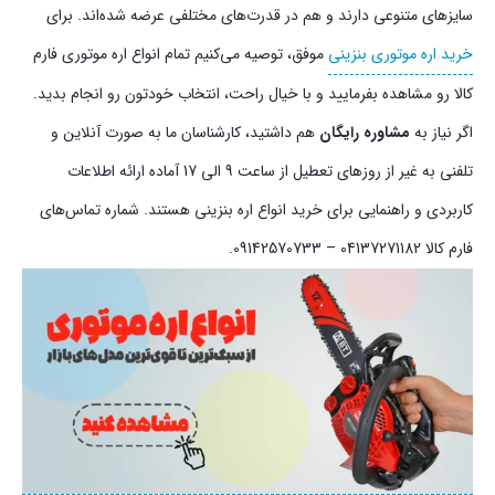
سایزهای متنوعی دارند و هم در قدرت‌های مختلفی عرضه شده‌اند. برای
خرید اره موتوری بنزینی
موفق، توصیه می‌کنیم تمام انواع اره موتوری فارم
کالا رو مشاهده بفرمایید و با خیال راحت، انتخاب خودتون رو انجام بدید.
اگر نیاز به
مشاوره رایگان
هم داشتید، کارشناسان ما به صورت آنلاین و
تلفنی به غیر از روزهای تعطیل از ساعت 9 الی 17 آماده ارائه اطلاعات
کاربردی و راهنمایی برای خرید انواع اره بنزینی هستند. شماره تماس‌های
فارم کالا 04137271182 – 09142570733.