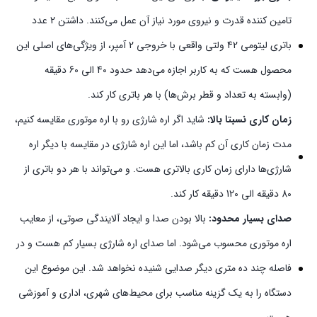
تامین کننده قدرت و نیروی مورد نیاز آن عمل می‌کنند. داشتن 2 عدد
باتری لیتومی 42 ولتی واقعی با خروجی 2 آمپر، از ویژگی‌های اصلی این
محصول هست که به کاربر اجازه می‌دهد حدود 40 الی 60 دقیقه
(وابسته به تعداد و قطر برش‌ها) با هر باتری کار کند.
زمان کاری نسبتا بالا:
شاید اگر اره شارژی رو با اره موتوری مقایسه کنیم،
مدت زمان کاری آن کم باشد، اما این اره شارژی در مقایسه با دیگر اره
شارژی‌ها دارای زمان کاری بالاتری هست. و می‌تواند با هر دو باتری از
80 دقیقه الی 120 دقیقه کار کند.
صدای بسیار محدود:
بالا بودن صدا و ایجاد آلایندگی صوتی، از معایب
اره موتوری محسوب می‌شود. اما صدای اره شارژی بسیار کم هست و در
فاصله چند ده متری دیگر صدایی شنیده نخواهد شد. این موضوع این
دستگاه را به یک گزینه مناسب برای محیط‌های شهری، اداری و آموزشی