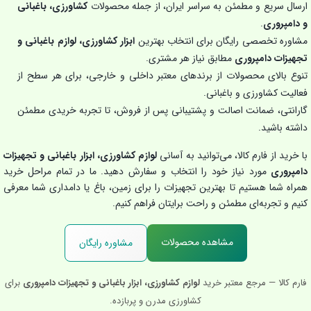
ارسال سریع و مطمئن به سراسر ایران، از جمله محصولات
کشاورزی، باغبانی
و دامپروری
.
مشاوره تخصصی رایگان برای انتخاب بهترین
ابزار کشاورزی، لوازم باغبانی و
تجهیزات دامپروری
مطابق نیاز هر مشتری.
تنوع بالای محصولات از برندهای معتبر داخلی و خارجی، برای هر سطح از
فعالیت کشاورزی و باغبانی.
گارانتی، ضمانت اصالت و پشتیبانی پس از فروش، تا تجربه خریدی مطمئن
داشته باشید.
با خرید از فارم کالا، می‌توانید به آسانی
لوازم کشاورزی، ابزار باغبانی و تجهیزات
دامپروری
مورد نیاز خود را انتخاب و سفارش دهید. ما در تمام مراحل خرید
همراه شما هستیم تا بهترین تجهیزات را برای زمین، باغ یا دامداری شما معرفی
کنیم و تجربه‌ای مطمئن و راحت برایتان فراهم کنیم.
مشاهده محصولات
مشاوره رایگان
فارم کالا — مرجع معتبر خرید
لوازم کشاورزی، ابزار باغبانی و تجهیزات دامپروری
برای
کشاورزی مدرن و پربازده.