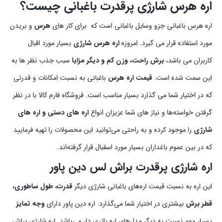
اره هرس شارژی پرقدرت باغبانی چیست؟
اره هرس باغبانی جزو وسایل باغبانی است که برای کار های
هرس
و بریدن
مورد استفاده قرار می گیرد. امروزه
اره هرس شارژی
بسیار مورد اقبال
کاربران می باشد،
برش راحت، وزن کم و دیگر مزایا
سبب جذب نظر ها به
این سمت شده است.
قیمت اره هرس
باغبانی به نسبت امکانات و قدرتی
که در اختیار شما می گذارد بسیار مناسب است. فروشگاه فارم کالا با در نظر
گرفتن خواسته‌ها و نیاز های شما عزیزان انواع
اره های دستی و اره های
شارژی
را موجود کرده و به راحتی می‌توانید این محصولات را تهیه فرمایید
که در بین عموم باغداران بسیار مورد اسقبال قرار گرفته‌اند.
اره شارژی پرقدرت براش لس دین پاور
این اره به نسبت قیمت اره‌های باغبانی شارژی دیگر
قدرت، طول ساطوری،
قطر برش
بیشتری در اختیار شما می‌گذارد. اره دین پاور دارای
وجه تمایز
بسیار مهم نسبت به دیگر مدل‌های اره باتری دار می‌باشد. اره شارژی براش