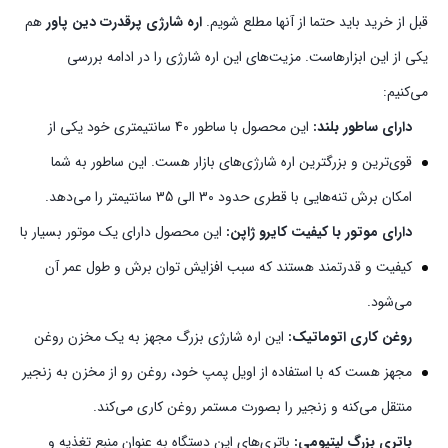
قبل از خرید باید حتما از آنها مطلع شویم.
اره شارژی پرقدرت دین پاور
هم
یکی از این ابزارهاست. مزیت‌های این اره شارژی را در ادامه بررسی
می‌کنیم:
دارای ساطور بلند:
این محصول با ساطور 40 سانتیمتری خود یکی از
قوی‌ترین و بزرگترین اره شارژی‌های بازار هست. این ساطور به شما
امکان برش تنه‌هایی با قطری حدود 30 الی 35 سانتیمتر را می‌دهد.
دارای موتور با کیفیت کایرو ژاپن:
این محصول دارای یک موتور بسیار با
کیفیت و قدرتمند هستند که سبب افزایش توان برش و طول عمر آن
می‌شود.
روغن کاری اتوماتیک:
این اره شارژی بزرگ مجهز به یک مخزن روغن
مجهز هست که با استفاده از اویل پمپ خود، روغن رو از مخزن به زنجیر
منتقل می‌کنه و زنجیر را بصورت مستمر روغن کاری می‌کند.
باتری‌ بزرگ لیتیومی:
باتری‌های این دستگاه به عنوان منبع تغذیه و