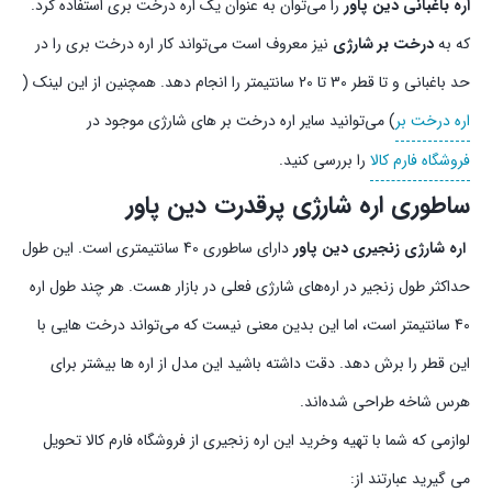
اره باغبانی دین پاور
را می‌توان به عنوان یک اره درخت بری استفاده کرد.
که به
درخت بر شارژی
نیز معروف است می‌تواند کار اره درخت بری را در
حد باغبانی و تا قطر 30 تا 20 سانتیمتر را انجام دهد. همچنین از این لینک (
اره درخت بر
) می‌توانید سایر اره درخت بر های شارژی موجود در
فروشگاه فارم کالا
را بررسی کنید.
ساطوری اره شارژی پرقدرت دین پاور
اره شارژی زنجیری دین پاور
دارای ساطوری 40 سانتیمتری است. این طول
حداکثر طول زنجیر در اره‌های شارژی فعلی در بازار هست. هر چند طول اره
40 سانتیمتر است، اما این بدین معنی نیست که می‌تواند درخت هایی با
این قطر را برش دهد. دقت داشته باشید این مدل از اره ها بیشتر برای
هرس شاخه طراحی شده‌اند.
لوازمی که شما با تهیه وخرید این اره زنجیری از فروشگاه فارم کالا تحویل
می گیرید عبارتند از: