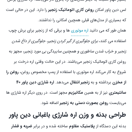
لس دین پاور امکان
روغن کاری اتوماتیک زنجیر
را دارد. این در حالی است
که بسیاری از مدل‌های قبلی همچین امکانی را نداشتند.
همان طور که می دانید
اره موتوری
ها و برقی که از زنجیر برای برش چوب
استفاده می کنند،
برای جلوگیری از گیر کردن زنجیر، جلوگیری از داغ شدن
زنجیر و خراب شدن ساطوری و همچنین ساییدگی بی مورد زنجیر
، مجهز به
روغن کاری اتوماتیک زنجیر می‌باشند. در این حالت وقتی اره درخت بر
شروع به کار می‌کند اره موتوری با استفاده از پمپ مخصوص روغن،
روغن را
از مخزن
برداشته و به
زنجیر انتقال
می‌دهد.
اره شارژی دین پاور 40
سانتیمتری
نیز از به همین
مکانیزیم
مجهز است. در روی دیگر اره شارژی ها
می‌بایست
روغن بصورت دستی به زنجیر
اضافه شود.
طراحی بدنه و وزن اره شارژی باغبانی دین پاور
بدنه این دستگاه از
پلاستیک مقاوم
ساخته شده و در برابر
ضربه و فشار