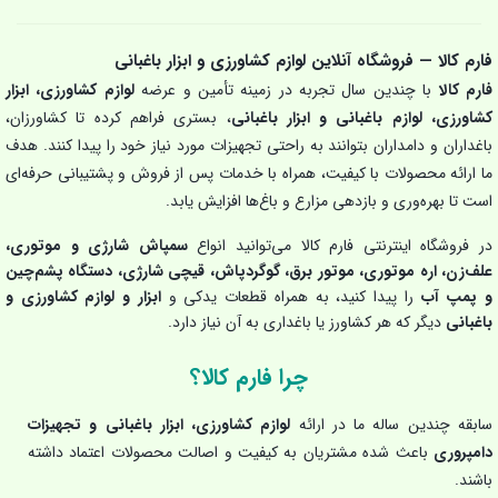
فارم کالا — فروشگاه آنلاین لوازم کشاورزی و ابزار باغبانی
فارم کالا
با چندین سال تجربه در زمینه تأمین و عرضه
لوازم کشاورزی، ابزار
کشاورزی، لوازم باغبانی و ابزار باغبانی
، بستری فراهم کرده تا کشاورزان،
باغداران و دامداران بتوانند به راحتی تجهیزات مورد نیاز خود را پیدا کنند. هدف
ما ارائه محصولات با کیفیت، همراه با خدمات پس از فروش و پشتیبانی حرفه‌ای
است تا بهره‌وری و بازدهی مزارع و باغ‌ها افزایش یابد.
در فروشگاه اینترنتی فارم کالا می‌توانید انواع
سمپاش شارژی و موتوری،
علف‌زن، اره موتوری، موتور برق، گوگردپاش، قیچی شارژی، دستگاه پشم‌چین
و پمپ آب
را پیدا کنید، به همراه قطعات یدکی و
ابزار و لوازم کشاورزی و
باغبانی
دیگر که هر کشاورز یا باغداری به آن نیاز دارد.
چرا فارم کالا؟
سابقه چندین ساله ما در ارائه
لوازم کشاورزی، ابزار باغبانی و تجهیزات
دامپروری
باعث شده مشتریان به کیفیت و اصالت محصولات اعتماد داشته
باشند.