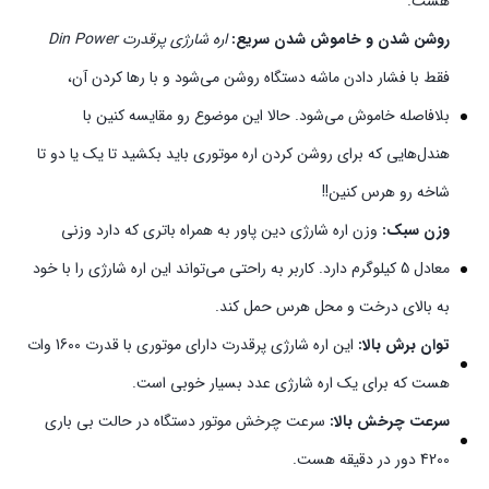
هست.
روشن شدن و خاموش شدن سریع:‌
اره شارژی پرقدرت Din Power
فقط با فشار دادن ماشه دستگاه روشن می‌شود و با رها کردن آن،
بلافاصله خاموش می‌شود. حالا این موضوع رو مقایسه کنین با
هندل‌هایی که برای روشن کردن اره موتوری باید بکشید تا یک یا دو تا
شاخه رو هرس کنین!!
وزن سبک:
وزن اره شارژی دین پاور به همراه باتری که دارد وزنی
معادل 5 کیلوگرم دارد. کاربر به راحتی می‌تواند این اره شارژی را با خود
به بالای درخت و محل هرس حمل کند.
توان برش بالا:
این اره شارژی پرقدرت دارای موتوری با قدرت 1600 وات
هست که برای یک اره شارژی عدد بسیار خوبی است.
سرعت چرخش بالا:
سرعت چرخش موتور دستگاه در حالت بی باری
4200 دور در دقیقه هست.