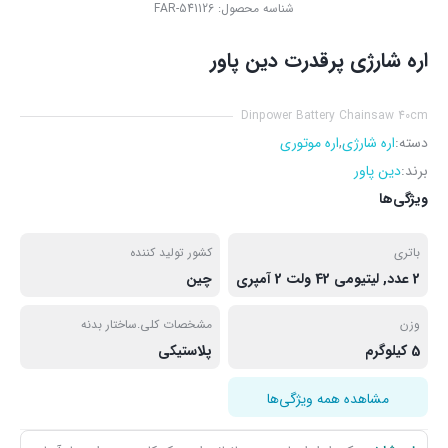
شناسه محصول:
FAR-541126
اره شارژی پرقدرت دین پاور
Dinpower Battery Chainsaw 40cm
دسته:
اره شارژی
,
اره موتوری
برند:
دین پاور
ویژگی‌ها
باتری
کشور تولید کننده
2 عدد, لیتیومی 42 ولت 2 آمپری
چین
وزن
مشخصات کلی.ساختار بدنه
5 کیلوگرم
پلاستیکی
مشاهده همه ویژگی‌ها