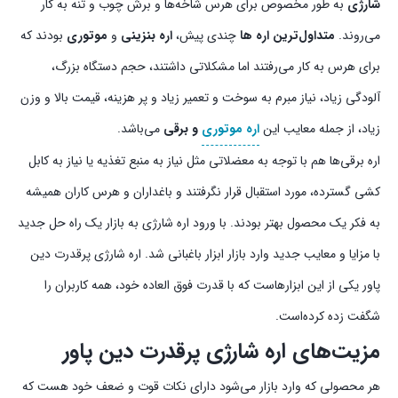
شارژی
به طور مخصوص برای هرس شاخه‌ها و برش چوب و تنه به کار
می‌روند.
متداول‌ترین اره ها
چندی پیش،
اره بنزینی
و
موتوری
بودند که
برای هرس به کار می‌رفتند اما مشکلاتی داشتند، حجم دستگاه بزرگ،
آلودگی زیاد، نیاز مبرم به سوخت و تعمیر زیاد و پر هزینه، قیمت بالا و وزن
زیاد، از جمله معایب این
اره موتوری
و برقی
می‌باشد.
اره برقی‌ها هم با توجه به معضلاتی مثل نیاز به منبع تغذیه یا نیاز به کابل
کشی گسترده، مورد استقبال قرار نگرفتند و باغداران و هرس کاران همیشه
به فکر یک محصول بهتر بودند. با ورود اره شارژی به بازار یک راه حل جدید
با مزایا و معایب جدید وارد بازار ابزار باغبانی شد. اره شارژی پرقدرت دین
پاور یکی از این ابزارهاست که با قدرت فوق العاده خود، همه کاربران را
شگفت زده کرده‌است.
مزیت‌های اره شارژی پرقدرت دین پاور
هر محصولی که وارد بازار می‌شود دارای نکات قوت و ضعف خود هست که