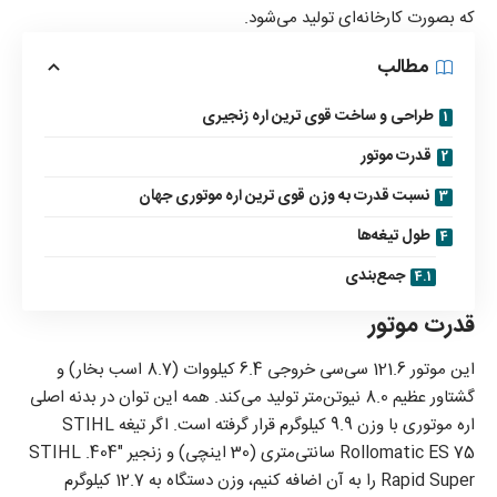
که بصورت کارخانه‌ای تولید می‌شود.
مطالب
طراحی و ساخت قوی ترین اره زنجیری
قدرت موتور
نسبت قدرت به وزن قوی ترین اره موتوری جهان
طول تیغه‌ها
جمع‌بندی
قدرت موتور
این موتور 121.6 سی‌سی خروجی 6.4 کیلووات (8.7 اسب بخار) و
گشتاور عظیم 8.0 نیوتن‌متر تولید می‌کند. همه این توان در بدنه اصلی
اره موتوری با وزن 9.9 کیلوگرم قرار گرفته است. اگر تیغه STIHL
Rollomatic ES 75 سانتی‌متری (30 اینچی) و زنجیر STIHL .404″
Rapid Super را به آن اضافه کنیم، وزن دستگاه به 12.7 کیلوگرم