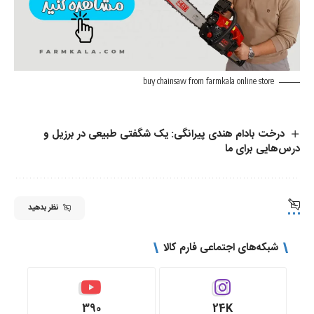
‌buy chainsaw from farmkala online store
درخت بادام هندی پیرانگی: یک شگفتی طبیعی در برزیل و
درس‌هایی برای ما
نظر بدهید
شبکه‌های اجتماعی فارم کالا
390
24K