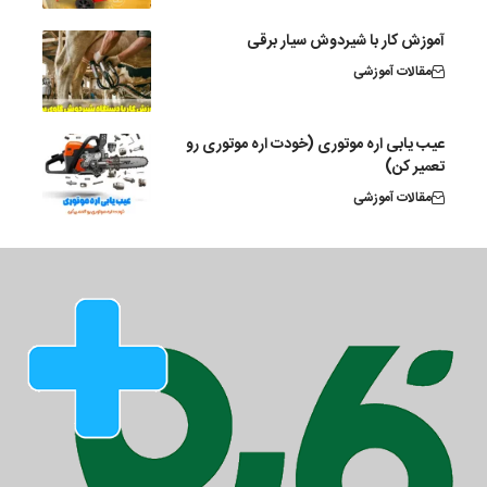
آموزش کار با شیردوش سیار برقی
مقالات آموزشی
عیب یابی اره موتوری (خودت اره موتوری رو
تعمیر کن)
مقالات آموزشی