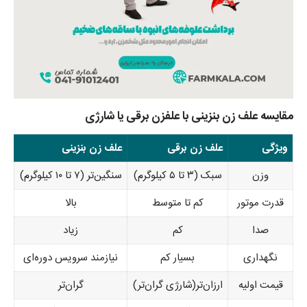
مقایسه علف زن بنزینی با علفزن برقی یا شارژی
ویژگی
علف زن برقی
علف زن بنزینی
وزن
سبک (۳ تا ۵ کیلوگرم)
سنگین‌تر (۷ تا ۱۰ کیلوگرم)
قدرت موتور
کم تا متوسط
بالا
صدا
کم
زیاد
نگهداری
بسیار کم
نیازمند سرویس دوره‌ای
قیمت اولیه
ارزان‌تر(شارژی گران‌تر)
گران‌تر