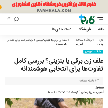
آآ
تغییر
اندازه
خانه
فروشگاه
دسته بندی‌ها
فونت
فارم
>
وبلاگ
>
مقالات
>
علف زن برقی یا بنزینی؟ بررسی کامل تفاوت‌ها برای انتخابی
پلاس
آموزشی
هوشمندانه
مقالات آموزشی
علف زن برقی یا بنزینی؟ بررسی کامل
تفاوت‌ها برای انتخابی هوشمندانه
6 دقیقه مطالعه
مسعود
آخرین به روز رسانی: آگوست 28, 2025 1:11 ب.ظ