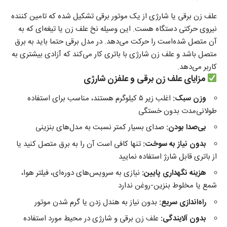
علف زن برقی یا شارژی از یک موتور برقی تشکیل شده که تامین کننده
نیروی حرکتی دستگاه هست. این وسیله نخ علف زن یا تیغه‌ای که به
آن متصل شده‌است را حرکت می‌دهد. در مدل برقی حتما باید به برق
متصل باشد و علف زن شارژی با باتری کار می‌کند که آزادی بیشتری به
کاربر می‌دهد.
مزایای علف زن برقی و علفزن شارژی
وزن سبک
:
اغلب زیر ۵ کیلوگرم هستند، مناسب برای استفاده
طولانی‌مدت بدون خستگی
بی‌صدا بودن
:
صدای بسیار کمتر نسبت به مدل‌های بنزینی
بدون نیاز به سوخت
:
تنها کافی است آن را به برق متصل کنید یا
از باتری قابل شارژ استفاده نمایید
هزینه نگهداری پایین
:
نیازی به سرویس‌های دوره‌ای، فیلتر هوا،
شمع یا مخلوط بنزین-روغن ندارد
راه‌اندازی سریع
:
بدون نیاز به هندل زدن یا گرم شدن موتور
بدون آلایندگی:
علف زن برقی و شارژی در محیط مورد استفاده