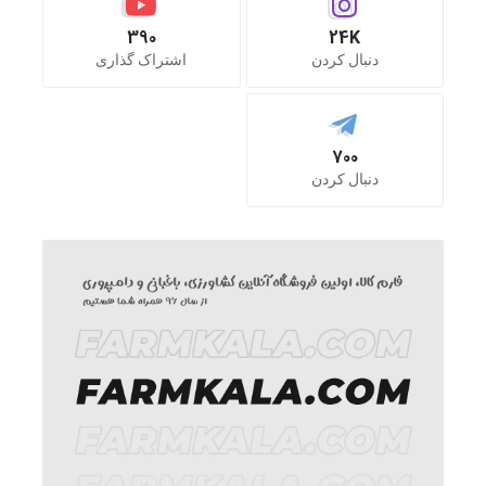
390
24K
دنبال کردن
اشتراک گذاری
700
دنبال کردن