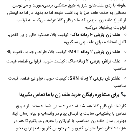
علوفه یا زدن علف‌های هرز به هیچ مشکلی برنمی‌خورید و می‌تونین
معطلی به حذف علف هرز یا برداشت علوفه ادامه بدید. در ادامه لیستی
از
انواع علف زن بنزینی
که ما در فارم کالا عرضه می‌کنیم به ترتیب
اولویت پیشنهاد می‌کنیم:
علف زن بنزینی 4 زمانه ماک
:
کیفیت بالا، عملکرد عالی و بی نقص،
قابل استفاده برای علف زنی سنگین0
علف زن بنزینی 2 زمانه MBT
:
کیفیت بالا،‌ طراحی جدید،‌ قدرت بالا
علف تراش بنزینی 2 زمانه ماک
:
کیفیت خوب، فراوانی قطعه، قیمت
مناسب
علفتراش بنزینی 2 زمانه SKN
:
کیفیت خوب، فراوانی قطعه، قیمت
مناسب
برای مشاوره رایگان خرید علف زن با ما تماس بگیرید!
کارشناسان فارم کالا همیشه آماده راهنمایی شما هستند. از طریق
تماس با پشتیبانی سایت یا ارسال پیام در واتساپ و پیام رسان ایتا،
بهترین مدل علف زن متناسب با نیازتان را معرفی می‌کنیم تا هم در
هزینه‌هایتان صرفه‌جویی کنین و هم بتونین کار رو به بهترین نحو