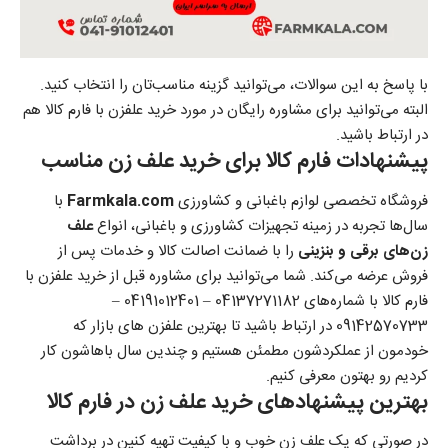
با پاسخ به این سوالات، می‌توانید گزینه مناسب‌تان را انتخاب کنید.
البته می‌توانید برای مشاوره رایگان در مورد خرید علفزن با فارم کالا هم
در ارتباط باشید.
پیشنهادات فارم کالا برای خرید علف زن مناسب
فروشگاه تخصصی لوازم باغبانی و کشاورزی
Farmkala.com
با
سال‌ها تجربه در زمینه تجهیزات کشاورزی و باغبانی، انواع
علف
زن‌های برقی و بنزینی
را با ضمانت اصالت کالا و خدمات پس از
فروش عرضه می‌کند. شما می‌توانید برای مشاوره قبل از خرید علفزن با
فارم کالا با شمار‌ه‌های 04137271182 – 04191012401 –
09142570733 در ارتباط باشید تا بهترین علفزن‌ های بازار که
خودمون از عملکردشون مطمئن هستیم و چندین سال باهاشون کار
کردیم رو بهتون معرفی کنیم.
بهترین پیشنهاد‌های خرید علف زن در فارم کالا
در صورتی که یک علف زن خوب و با کیفیت تهیه کنین در برداشت