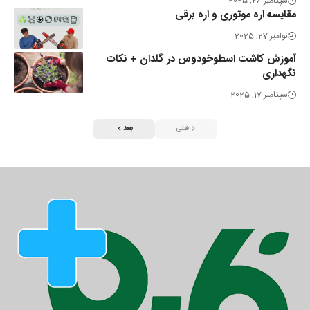
سپتامبر 26, 2025
مقایسه اره موتوری و اره برقی
نوامبر 27, 2025
آموزش کاشت اسطوخودوس در گلدان + نکات
نگهداری
سپتامبر 17, 2025
قبلی
بعد