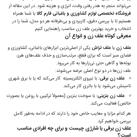
می‌تواند منجر به هدر رفتن وقت، انرژی و هزینه شود. در این مقاله از
فروشگاه تخصصی لوازم کشاورزی و باغبانی فارم کالا
با شما همراه
هستیم تا با بررسی دقیق، کاربردی و بی‌طرفانه هر دو مدل، شما را در
انتخاب و خرید بهترین علف زن مناسب راهنمایی کنیم.
معرفی کوتاه علف زن و انواع آن
علف زن
یا
علف تراش
یکی از اصلی‌ترین ابزارهای باغبانی، کشاورزی و
فضای سبز است که برای قطع، مرتب‌سازی و حذف علف‌های هرز،
بوته‌ها و گاهی حتی نی‌زارها به کار می‌رود.
علف زن‌ها در دو نوع اصلی عرضه می‌شوند:
علف زن برقی
:
با نیروی الکتریسیته کار می‌کند که یا با برق شهری
تامینش می‌شود یا با باتری کار می‌کند.
علف زن بنزینی
:
با سوخت بنزین (معمولاً ترکیبی با روغن یا بصورت
خالص) فعالیت می‌کند.
هر کدام مزایا و معایب خاص خود را دارند که در ادامه به‌طور کامل
بررسی خواهیم کرد.
علف زن برقی یا شارژی چیست و برای چه افرادی مناسب
است؟