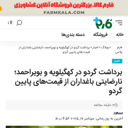
آآ
تغییر
اندازه
خانه
فروشگاه
دسته بندی‌ها
فونت
فارم
>
وبلاگ
>
اخبار
>
برداشت گردو در کهگیلویه و بویراحمد؛ نارضایتی باغداران از
پلاس
قیمت‌های پایین گردو
اخبار
برداشت گردو در کهگیلویه و بویراحمد؛
نارضایتی باغداران از قیمت‌های پایین
گردو
3 دقیقه مطالعه
مسعود
آخرین به روز رسانی: سپتامبر 17, 2025 4:56 ب.ظ