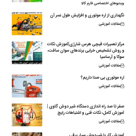
ویدیوهای اختصاصی فارم کالا
نگهداری از اره موتوری و افزایش طول عمر آن
مقالات آموزشی
مرکز تعمیرات قیچی هرس شارژی|آموزش نکات
و روش تشخیص خرابی برندهای سوان سافت،
سوکا و آرساسیا
مقالات آموزشی
اره موتوری بی صدا داریم؟
مقالات آموزشی
صفر تا صد راه اندازی دستگاه شیر دوش گاوی |
آموزش کامل، نکات فنی و اشتباهات رایج
مقالات آموزشی
آموزش کار با شیردوش سیار برقی