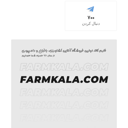
700
دنبال کردن