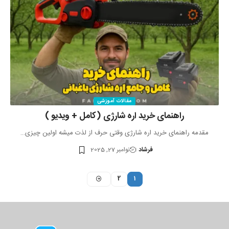
مقالات آموزشی
راهنمای خرید اره شارژی (کامل + ویدیو )
مقدمه راهنمای خرید اره شارژی وقتی حرف از لذت میشه اولین چیزی…
فرشاد
نوامبر 27, 2025
2
1