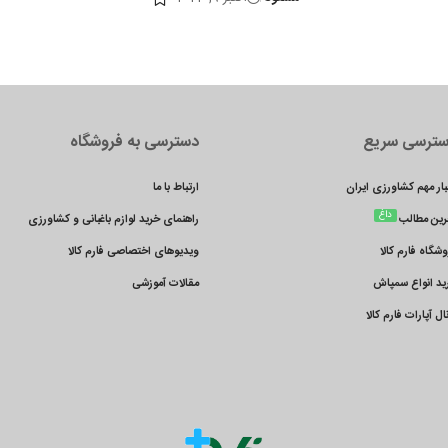
ترسی سریع
دسترسی به فروشگاه
بار مهم کشاورزی ایران
ارتباط با ما
داغ
رین مطالب
راهنمای خرید لوازم باغبانی و کشاورزی
وشگاه فارم کالا
ویدیوهای اختصاصی فارم کالا
ید انواع سمپاش
مقالات آموزشی
ال آپارات فارم کالا