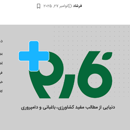
فرشاد
نوامبر 27, 2025
دس
اخ
آخ
فر
خر
کان
دنیایی از مطالب مفید کشاورزی، باغبانی و دامپروری