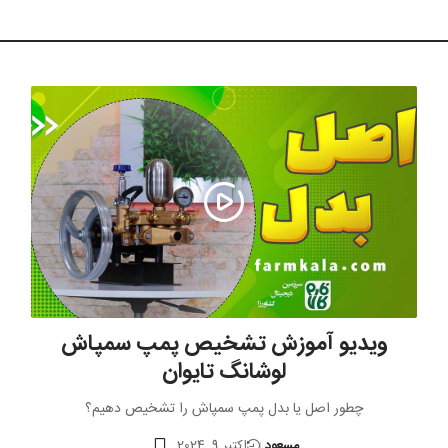
ویدیو آموزش تشخیص پمپ سمپاش
لوشانگ تایوان
چطور اصل یا بدل پمپ سمپاش را تشخیص دهیم؟
مسعود
اکتبر 9, 2024